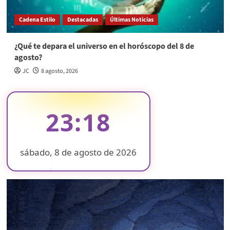
Cadena Estilo
Destacadas
Últimas Noticias
¿Qué te depara el universo en el horóscopo del 8 de
agosto?
JC
8 agosto, 2026
23:18
sábado, 8 de agosto de 2026
❄
❄
❄
❄
❄
❄