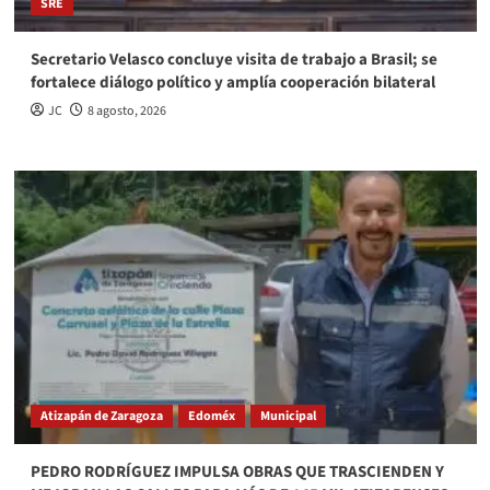
SRE
Secretario Velasco concluye visita de trabajo a Brasil; se
fortalece diálogo político y amplía cooperación bilateral
JC
8 agosto, 2026
Atizapán de Zaragoza
Edoméx
Municipal
PEDRO RODRÍGUEZ IMPULSA OBRAS QUE TRASCIENDEN Y