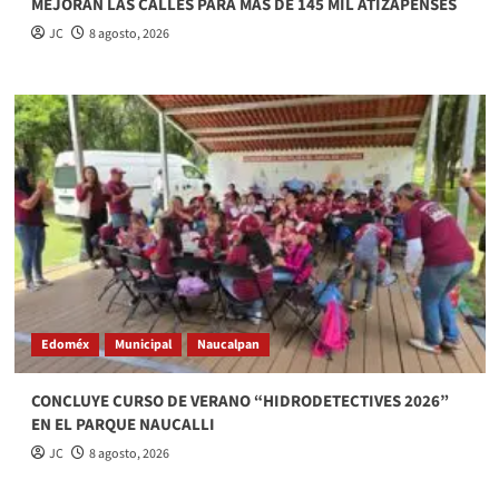
MEJORAN LAS CALLES PARA MÁS DE 145 MIL ATIZAPENSES
JC
8 agosto, 2026
Edoméx
Municipal
Naucalpan
CONCLUYE CURSO DE VERANO “HIDRODETECTIVES 2026”
EN EL PARQUE NAUCALLI
JC
8 agosto, 2026