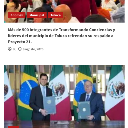
Edoméx
Municipal
Toluca
Más de 500 integrantes de Transformando Conciencias y
líderes del municipio de Toluca refrendan su respaldo a
Proyecto 21.
JC
8 agosto, 2026