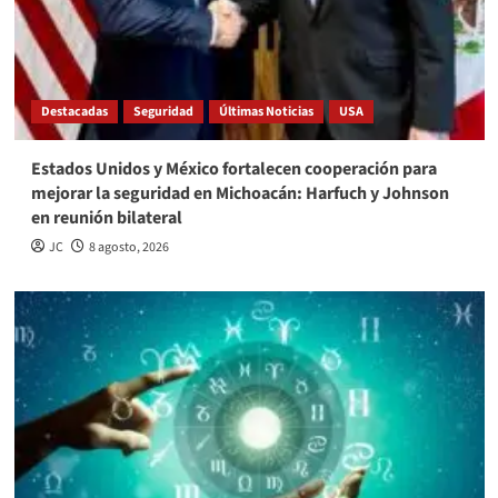
Destacadas
Seguridad
Últimas Noticias
USA
Estados Unidos y México fortalecen cooperación para
mejorar la seguridad en Michoacán: Harfuch y Johnson
en reunión bilateral
JC
8 agosto, 2026