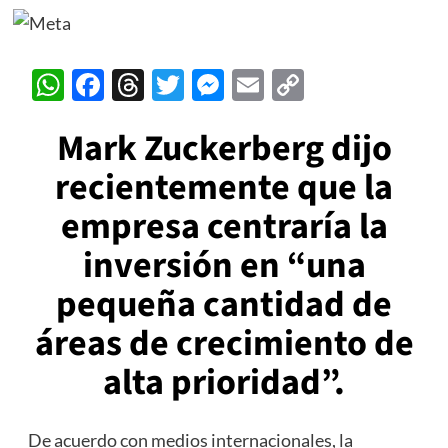
WhatsApp
Facebook
Threads
Twitter
Messenger
Email
Copy
Link
Mark Zuckerberg
dijo
recientemente que la
empresa centraría la
inversión en “una
pequeña cantidad de
áreas de crecimiento de
alta prioridad”.
De acuerdo con medios internacionales, la