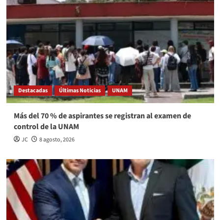
Destacadas
Últimas Noticias
UNAM
Más del 70 % de aspirantes se registran al examen de
control de la UNAM
JC
8 agosto, 2026