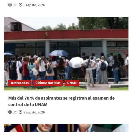
JC
8 agosto, 2026
Destacadas
Últimas Noticias
UNAM
Más del 70 % de aspirantes se registran al examen de
control de la UNAM
JC
8 agosto, 2026