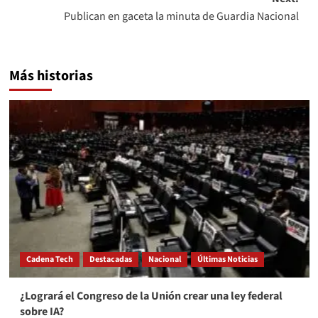
Publican en gaceta la minuta de Guardia Nacional
Más historias
Cadena Tech
Destacadas
Nacional
Últimas Noticias
¿Logrará el Congreso de la Unión crear una ley federal
sobre IA?