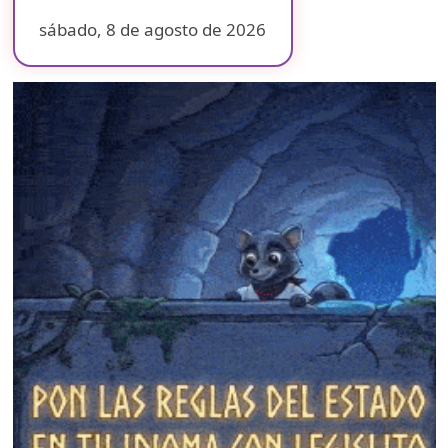
sábado, 8 de agosto de 2026
❄
❄
❄
❄
❄
❄
❄
❄
❄
❄