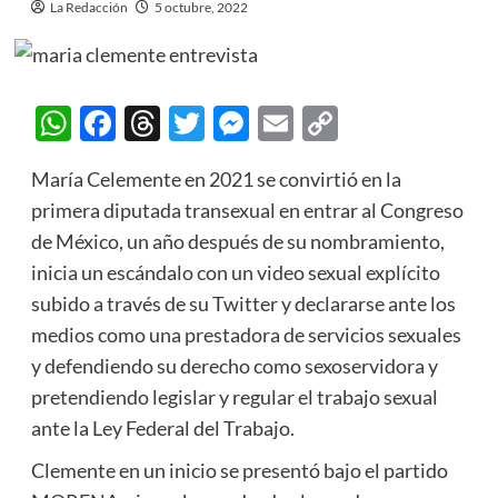
La Redacción
5 octubre, 2022
WhatsApp
Facebook
Threads
Twitter
Messenger
Email
Copy
Link
María Celemente en 2021 se convirtió en la
primera diputada transexual en entrar al Congreso
de México, un año después de su nombramiento,
inicia un escándalo con un video sexual explícito
subido a través de su Twitter y declararse ante los
medios como una prestadora de servicios sexuales
y defendiendo su derecho como sexoservidora y
pretendiendo legislar y regular el trabajo sexual
ante la Ley Federal del Trabajo.
Clemente en un inicio se presentó bajo el partido