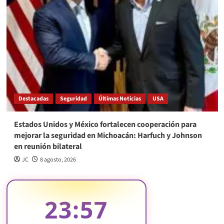
Destacadas
Seguridad
Últimas Noticias
USA
Estados Unidos y México fortalecen cooperación para
mejorar la seguridad en Michoacán: Harfuch y Johnson
en reunión bilateral
JC
8 agosto, 2026
23:57