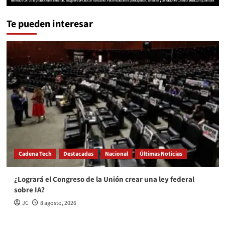
Te pueden interesar
Cadena Tech
Destacadas
Nacional
Últimas Noticias
¿Logrará el Congreso de la Unión crear una ley federal
sobre IA?
JC
8 agosto, 2026