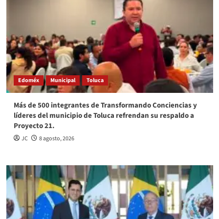
Edoméx
Municipal
Toluca
Más de 500 integrantes de Transformando Conciencias y
líderes del municipio de Toluca refrendan su respaldo a
Proyecto 21.
JC
8 agosto, 2026