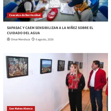
Coacalco de Berriozábal
SAPASAC Y CAEM SENSIBILIZAN A LA NIÑEZ SOBRE EL
CUIDADO DEL AGUA
Omar Mendoza
6 agosto, 2026
San Mateo Atenco