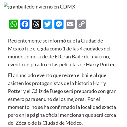
WhatsApp
Facebook
Threads
Twitter
Messenger
Email
Copy
Link
Recientemente se informó que la Ciudad de
México fue elegida como 1 de las 4 ciudades del
mundo como sede de El Gran Baile de Invierno,
evento inspirado en las películas de
Harry Potter.
El anunciado evento que recrea el baile al que
asisten los protagonistas de la historia Harry
Potter y el Cáliz de Fuego será preparado con gran
esmero para ser uno de los mejores . Por el
momento, no se ha confirmado la localidad exacta
pero en la página oficial mencionan que será cerca
del Zócalo de la Ciudad de México.