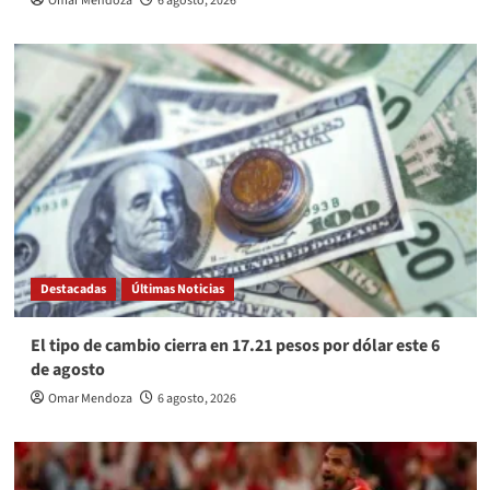
Omar Mendoza
6 agosto, 2026
Destacadas
Últimas Noticias
El tipo de cambio cierra en 17.21 pesos por dólar este 6
de agosto
Omar Mendoza
6 agosto, 2026