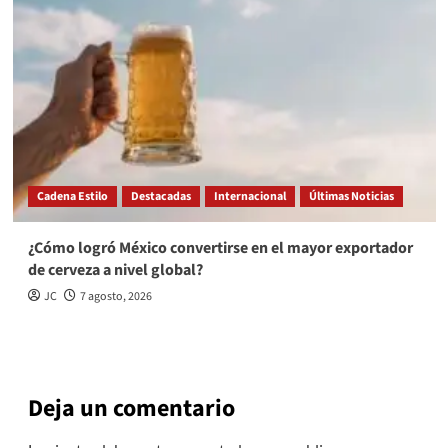
Cadena Estilo
Destacadas
Internacional
Últimas Noticias
¿Cómo logró México convertirse en el mayor exportador
de cerveza a nivel global?
JC
7 agosto, 2026
Deja un comentario