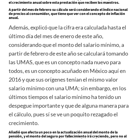
el crecimiento anual sobre esta prestación que reciben los maestros.
A partir del mes de febrero su cálculo será considerando el índice nacional
de precios al consumidor, que tiene que ver con el concepto de inflación
anual.
Además, explicó que la cifra era calculada hasta el
último día del mes de enero de este año,
considerando que el monto del salario mínimo, a
partir de febrero de este año se calculará tomando
las UMAS, que es un concepto nada nuevo para
todos, es un concepto acuñado en México aquí en
2016 y que sus orígenes tenían el mismo valor
salario mínimo con una UMA; sin embargo, en los
últimos tiempos el salario mínimo ha tenido un
despegue importante y que de alguna manera para
el cálculo, pues sí se ve un poquito rezagado el
crecimiento.
Añadió que afecta un poco en la actualización anual del monto de la
pensión, y el monto del seguro por fallecimiento irá creciendo, pero no al