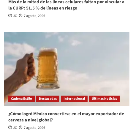
Más de la mitad de las líneas celulares faltan por vincular a
la CURP: 51.5 % de líneas en riesgo
JC
7 agosto, 2026
Cadena Estilo
Destacadas
Internacional
Últimas Noticias
¿Cómo logró México convertirse en el mayor exportador de
cerveza a nivel global?
JC
7 agosto, 2026