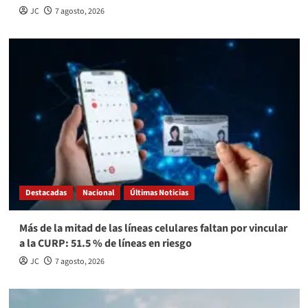
JC
7 agosto, 2026
Destacadas
Nacional
Últimas Noticias
Más de la mitad de las líneas celulares faltan por vincular
a la CURP: 51.5 % de líneas en riesgo
JC
7 agosto, 2026