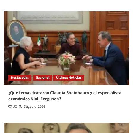
Destacadas
Nacional
Últimas Noticias
¿Qué temas trataron Claudia Sheinbaum y el especialista
económico Niall Ferguson?
JC
7 agosto, 2026