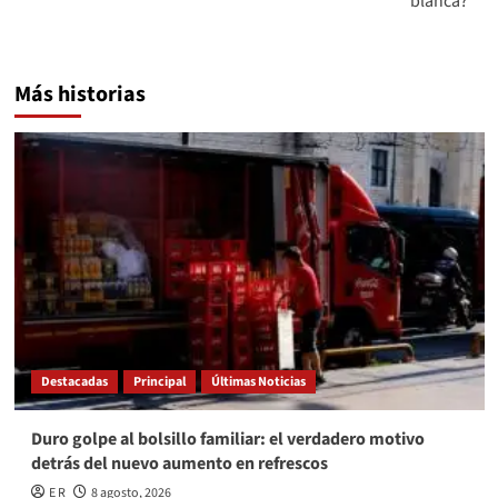
blanca?
Más historias
Destacadas
Principal
Últimas Noticias
Duro golpe al bolsillo familiar: el verdadero motivo
detrás del nuevo aumento en refrescos
E R
8 agosto, 2026