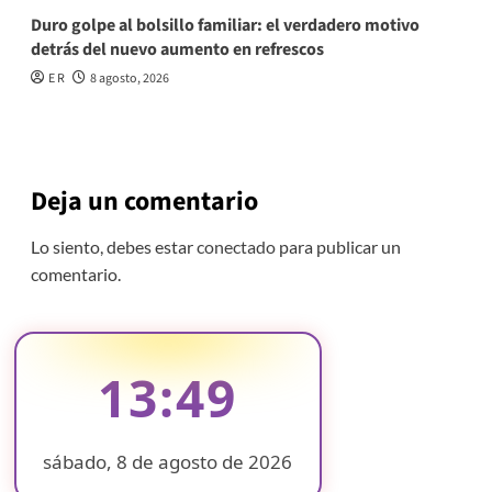
Duro golpe al bolsillo familiar: el verdadero motivo
detrás del nuevo aumento en refrescos
E R
8 agosto, 2026
Deja un comentario
Lo siento, debes estar
conectado
para publicar un
comentario.
13:49
sábado, 8 de agosto de 2026
❄
❄
❄