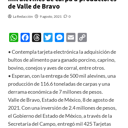
de Valle de Bravo
La Redacción
9 agosto, 2021
0
WhatsApp
Facebook
Threads
Twitter
Messenger
Email
Copy
Link
• Contempla tarjeta electrónica la adquisición de
bultos de alimento para ganado porcino, caprino,
bovino, conejos y aves de corral, entre otros.
• Esperan, con la entrega de 500 mil alevines, una
producción de 116.6 toneladas de carpas y una
derrama económica de 7 millones de pesos.
Valle de Bravo, Estado de México, 8 de agosto de
2021. Con una inversión de 2.4 millones de pesos,
el Gobierno del Estado de México, a través de la
Secretaría del Campo, entregó mil 425 Tarjetas