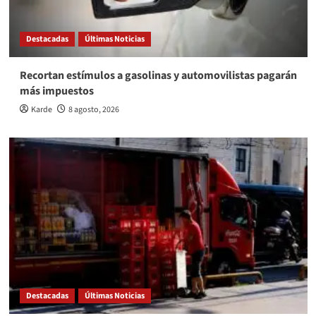
Destacadas
Últimas Noticias
Recortan estímulos a gasolinas y automovilistas pagarán
más impuestos
Karde
8 agosto, 2026
Destacadas
Últimas Noticias