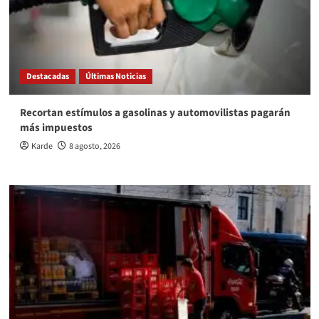
Destacadas
Últimas Noticias
Recortan estímulos a gasolinas y automovilistas pagarán
más impuestos
Karde
8 agosto, 2026