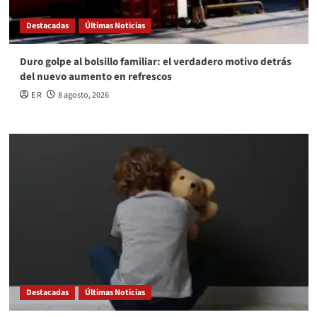
Destacadas
Últimas Noticias
Duro golpe al bolsillo familiar: el verdadero motivo detrás
del nuevo aumento en refrescos
E R
8 agosto, 2026
Destacadas
Últimas Noticias