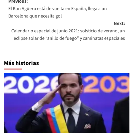
Post
Previous:
El Kun Agüero está de vuelta en España, llega a un
navigation
Barcelona que necesita gol
Next:
Calendario espacial de junio 2021: solsticio de verano, un
eclipse solar de “anillo de fuego” y caminatas espaciales
Más historias