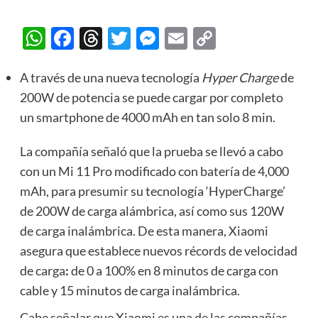
WhatsApp
Facebook
Threads
Twitter
Messenger
Email
Copy
Link
A través de una nueva tecnología
Hyper Charge
de
200W de potencia se puede cargar por completo
un smartphone de 4000 mAh en tan solo 8 min.
La compañía señaló que la prueba se llevó a cabo
con un Mi 11 Pro modificado con batería de 4,000
mAh, para presumir su tecnología ‘HyperCharge’
de 200W de carga alámbrica, así como sus 120W
de carga inalámbrica. De esta manera, Xiaomi
asegura que establece nuevos récords de velocidad
de carga
:
de 0 a 100% en 8 minutos de carga con
cable y 15 minutos de carga inalámbrica
.
Cabe señalar que Xiaomi es una de las compañías