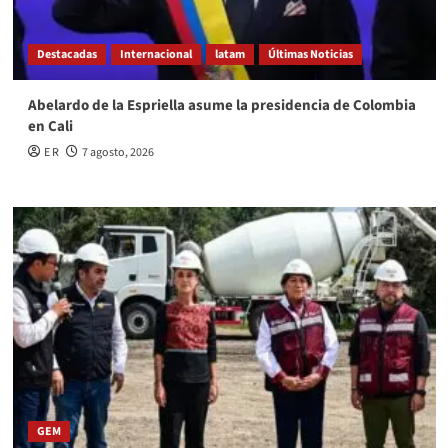
Destacadas
Internacional
latam
Últimas Noticias
Abelardo de la Espriella asume la presidencia de Colombia
en Cali
E R
7 agosto, 2026
GEM