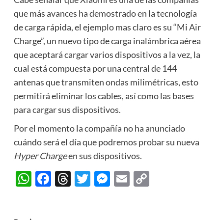
que más avances ha demostrado en la tecnología
de carga rápida, el ejemplo mas claro es su “Mi Air
Charge”,
un nuevo tipo de carga inalámbrica aérea
que aceptará cargar varios dispositivos a la vez
, la
cual está compuesta por una central de 144
antenas que transmiten ondas milimétricas, esto
permitirá eliminar los cables, así como las bases
para cargar sus dispositivos.
Por el momento la compañía no ha anunciado
cuándo será el día que podremos probar su nueva
Hyper Charge
en sus dispositivos.
WhatsApp
Facebook
Threads
Twitter
Messenger
Email
Copy
Link