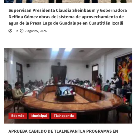
Supervisan Presidenta Claudia Sheinbaum y Gobernadora
Delfina Gómez obras del sistema de aprovechamiento de
agua de la Presa Lago de Guadalupe en Cuautitlán Izcalli
E R
7 agosto, 2026
Edoméx
Municipal
Tlalnepantla
APRUEBA CABILDO DE TLALNEPANTLA PROGRAMAS EN