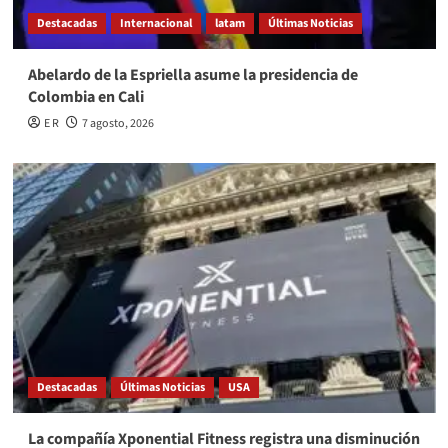
Destacadas
Internacional
latam
Últimas Noticias
Abelardo de la Espriella asume la presidencia de
Colombia en Cali
E R
7 agosto, 2026
Destacadas
Últimas Noticias
USA
La compañía Xponential Fitness registra una disminución