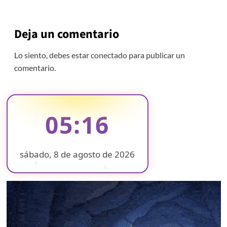
Deja un comentario
Lo siento, debes estar
conectado
para publicar un
comentario.
05:16
sábado, 8 de agosto de 2026
❄
❄
❄
❄
❄
❄