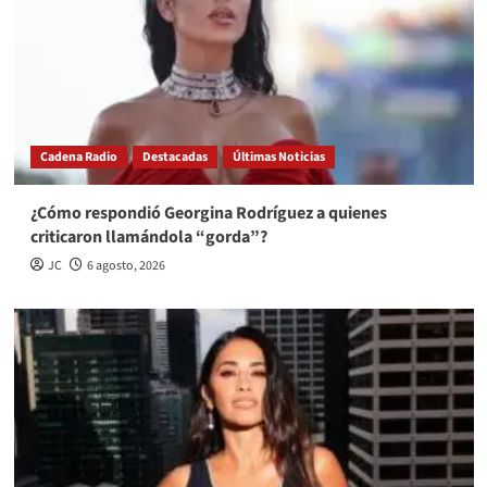
Cadena Radio
Destacadas
Últimas Noticias
¿Cómo respondió Georgina Rodríguez a quienes
criticaron llamándola “gorda”?
JC
6 agosto, 2026