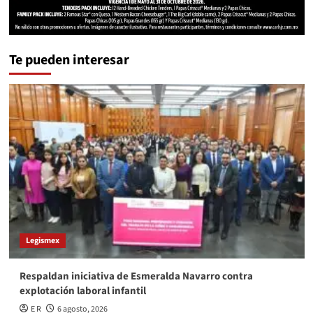
Te pueden interesar
Legismex
Respaldan iniciativa de Esmeralda Navarro contra
explotación laboral infantil
E R
6 agosto, 2026