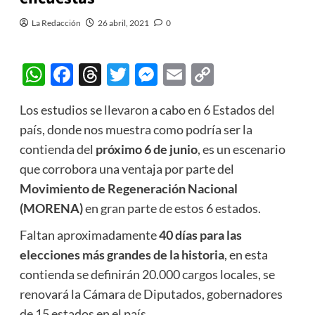
La Redacción
26 abril, 2021
0
WhatsApp
Facebook
Threads
Twitter
Messenger
Email
Copy
Link
Los estudios se llevaron a cabo en 6 Estados del
país, donde nos muestra como podría ser la
contienda del
próximo 6 de junio
, es un escenario
que corrobora una ventaja por parte del
Movimiento de Regeneración Nacional
(MORENA)
en gran parte de estos 6 estados.
Faltan aproximadamente
40 días para las
elecciones más grandes de la historia
, en esta
contienda se definirán 20.000 cargos locales, se
renovará la Cámara de Diputados, gobernadores
de 15 estados en el país.