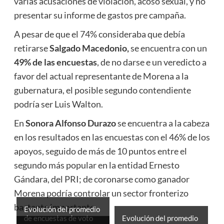
varias acusaciones de violación, acoso sexual, y no
presentar su informe de gastos pre campaña.
A pesar de que el 74% consideraba que debía
retirarse
Salgado Macedonio,
se encuentra con un
49% de las encuestas
, de no darse e un veredicto a
favor del actual representante de Morena a la
gubernatura, el posible segundo contendiente
podría ser Luis Walton.
En
Sonora Alfonso Durazo
se encuentra a la cabeza
en los resultados en las encuestas con el 46% de los
apoyos, seguido de más de 10 puntos entre el
segundo más popular en la entidad Ernesto
Gándara, del PRI; de coronarse como ganador
Morena podría controlar un sector fronterizo
bastante importante.
Evolución del promedio
de encuestas de voto
Evolución del promedio