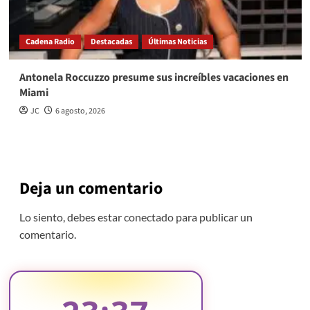
Cadena Radio
Destacadas
Últimas Noticias
Antonela Roccuzzo presume sus increíbles vacaciones en
Miami
JC
6 agosto, 2026
Deja un comentario
Lo siento, debes estar
conectado
para publicar un
comentario.