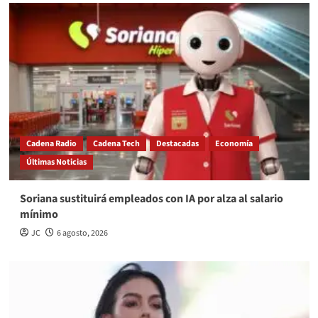
Cadena Radio
Cadena Tech
Destacadas
Economía
Últimas Noticias
Soriana sustituirá empleados con IA por alza al salario
mínimo
JC
6 agosto, 2026