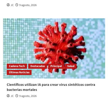
JC
9 agosto, 2026
Cadena Tech
Destacadas
Principal
Salud
Últimas Noticias
Científicos utilizan IA para crear virus sintéticos contra
bacterias mortales
JC
9 agosto, 2026