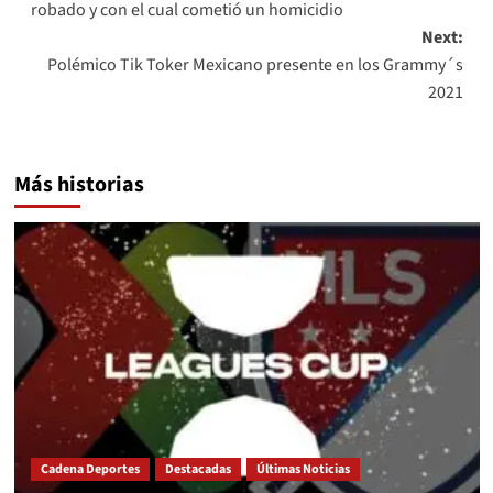
robado y con el cual cometió un homicidio
Next:
Polémico Tik Toker Mexicano presente en los Grammy´s
2021
Más historias
Cadena Deportes
Destacadas
Últimas Noticias