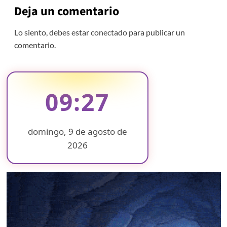
Deja un comentario
Lo siento, debes estar
conectado
para publicar un
comentario.
09:27
domingo, 9 de agosto de
2026
❄
❄
❄
❄
❄
❄
❄
❄