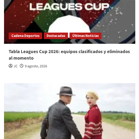
Cadena Deportes
Destacadas
Últimas Noticias
Tabla Leagues Cup 2026: equipos clasificados y eliminados
al momento
JC
9 agosto, 2026