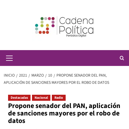
Saltar
al
contenido
Menú
principal
INICIO
2021
MARZO
10
PROPONE SENADOR DEL PAN,
APLICACIÓN DE SANCIONES MAYORES POR EL ROBO DE DATOS
Destacadas
Nacional
Radio
Propone senador del PAN, aplicación
de sanciones mayores por el robo de
datos