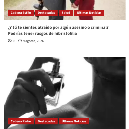
Cadena Estilo
Destacadas
Salud
Últimas Noticias
¿Y tú te sientes atraído por algún asesino o criminal?
Podrías tener rasgos de hibristofilia
JC
9 agosto, 2026
Cadena Radio
Destacadas
Últimas Noticias