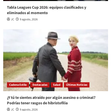
Tabla Leagues Cup 2026: equipos clasificados y
eliminados al momento
JC
9 agosto, 2026
Cadena Estilo
Destacadas
Salud
Últimas Noticias
¿Y tú te sientes atraído por algún asesino o criminal?
Podrías tener rasgos de hibristofilia
JC
9 agosto, 2026