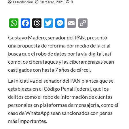
La Redacción
10 marzo, 2021
0
WhatsApp
Facebook
Threads
Twitter
Messenger
Email
Copy
Link
Gustavo Madero, senador del PAN, presentó
una propuesta de reforma por medio de la cual
busca que el robo de datos por la vía digital, así
como los ciberataques y las ciberamenazas sean
castigados con hasta 7 años de cárcel.
La iniciativa del senador del PAN plantea que se
establezca en el Código Penal Federal, que los
delitos como el robo de información de cuentas
personales en plataformas de mensajería, como el
caso de WhatsApp sean sancionados con penas
más importantes.