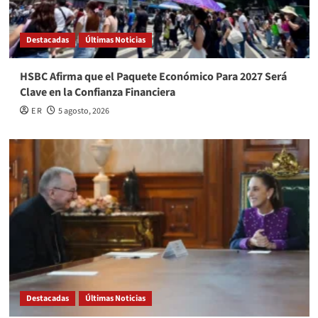
Destacadas
Últimas Noticias
HSBC Afirma que el Paquete Económico Para 2027 Será
Clave en la Confianza Financiera
E R
5 agosto, 2026
Destacadas
Últimas Noticias