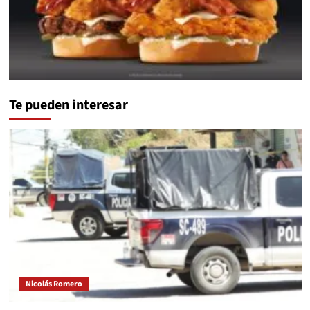
Te pueden interesar
Nicolás Romero