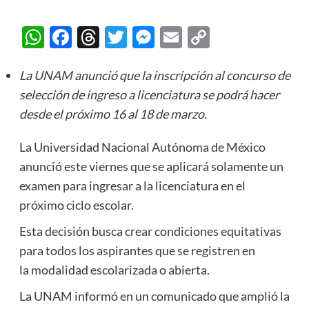
WhatsApp
Facebook
Threads
Twitter
Messenger
Email
Copy
Link
La UNAM anunció que la inscripción al concurso de
selección de ingreso a licenciatura se podrá hacer
desde el próximo 16 al 18 de marzo.
La Universidad Nacional Autónoma de México
anunció este viernes que se aplicará solamente un
examen para ingresar a la licenciatura en el
próximo ciclo escolar.
Esta decisión busca crear condiciones equitativas
para todos los aspirantes que se registren en
la modalidad escolarizada o abierta.
La UNAM informó en un comunicado que amplió la