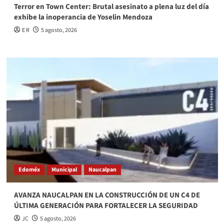
Terror en Town Center: Brutal asesinato a plena luz del día
exhibe la inoperancia de Yoselin Mendoza
E R
5 agosto, 2026
Edoméx
Municipal
Naucalpan
AVANZA NAUCALPAN EN LA CONSTRUCCIÓN DE UN C4 DE
ÚLTIMA GENERACIÓN PARA FORTALECER LA SEGURIDAD
JC
5 agosto, 2026