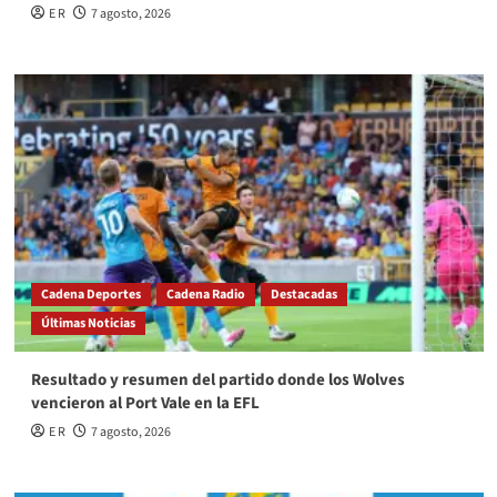
E R
7 agosto, 2026
Cadena Deportes
Cadena Radio
Destacadas
Últimas Noticias
Resultado y resumen del partido donde los Wolves
vencieron al Port Vale en la EFL
E R
7 agosto, 2026