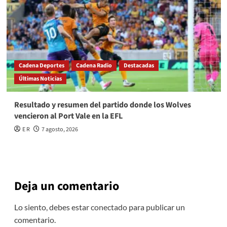
Cadena Deportes
Cadena Radio
Destacadas
Últimas Noticias
Resultado y resumen del partido donde los Wolves
vencieron al Port Vale en la EFL
E R
7 agosto, 2026
Deja un comentario
Lo siento, debes estar
conectado
para publicar un
comentario.