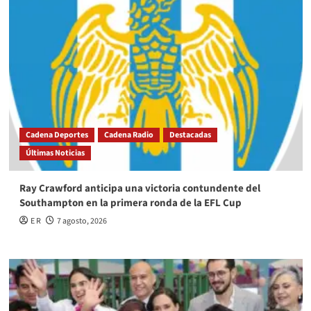
Cadena Deportes
Cadena Radio
Destacadas
Últimas Noticias
Ray Crawford anticipa una victoria contundente del
Southampton en la primera ronda de la EFL Cup
E R
7 agosto, 2026