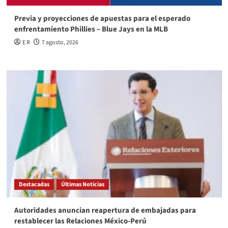
Previa y proyecciones de apuestas para el esperado
enfrentamiento Phillies – Blue Jays en la MLB
E R
7 agosto, 2026
Destacadas
Últimas Noticias
Autoridades anuncian reapertura de embajadas para
restablecer las Relaciones México-Perú