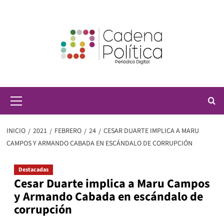
Saltar
al
contenido
Menú
principal
INICIO
2021
FEBRERO
24
CESAR DUARTE IMPLICA A MARU
CAMPOS Y ARMANDO CABADA EN ESCÁNDALO DE CORRUPCIÓN
Destacadas
Cesar Duarte implica a Maru Campos
y Armando Cabada en escándalo de
corrupción