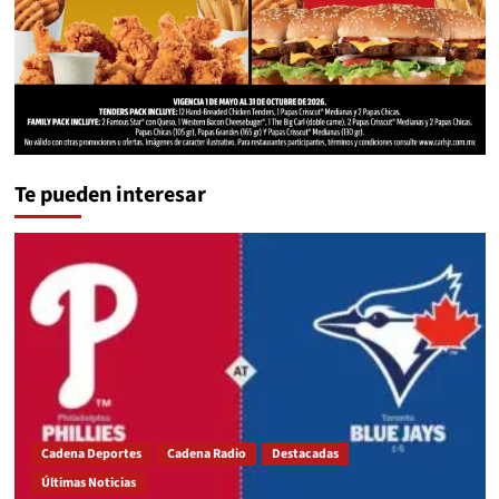
Te pueden interesar
Cadena Deportes
Cadena Radio
Destacadas
Últimas Noticias