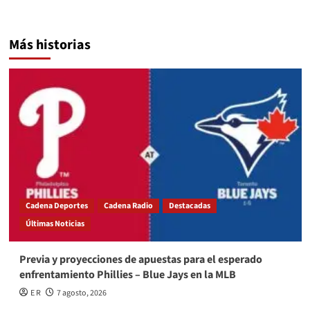
Más historias
Cadena Deportes
Cadena Radio
Destacadas
Últimas Noticias
Previa y proyecciones de apuestas para el esperado
enfrentamiento Phillies – Blue Jays en la MLB
E R
7 agosto, 2026