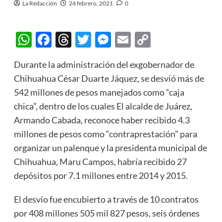
La Redacción
24 febrero, 2021
0
WhatsApp
Facebook
Threads
Twitter
Messenger
Email
Copy
Link
Durante la administración del exgobernador de
Chihuahua César Duarte Jáquez, se desvió más de
542 millones de pesos manejados como “caja
chica”, dentro de los cuales El alcalde de Juárez,
Armando Cabada, reconoce haber recibido 4.3
millones de pesos como “contraprestación” para
organizar un palenque y la presidenta municipal de
Chihuahua, Maru Campos, habría recibido 27
depósitos por 7.1 millones entre 2014 y 2015.
El desvío fue encubierto a través de 10 contratos
por 408 millones 505 mil 827 pesos, seis órdenes