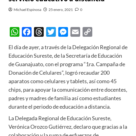
Michael Espinosa
25 enero, 2021
0
WhatsApp
Facebook
Threads
Twitter
Messenger
Email
Copy
Link
El día de ayer, a través de la Delegación Regional de
Educación Sureste, de la Secretaría de Educación
de Guanajuato, con el programa “1ra. Campaña de
Donación de Celulares”, logró recaudar 200
aparatos como celulares y tablets, así como 45
chips, para apoyar la comunicación entre docentes,
padres y madres de familia así como estudiantes
durante el periodo de educación a distancia.
La Delegada Regional de Educación Sureste,
Verónica Orozco Gutiérrez, declaro que gracias a la
colaboración y la suma de esfuerzos de