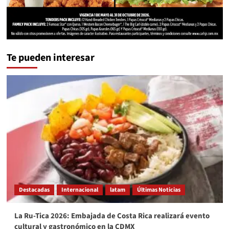
Te pueden interesar
Destacadas
Internacional
latam
Últimas Noticias
La Ru-Tica 2026: Embajada de Costa Rica realizará evento
cultural y gastronómico en la CDMX