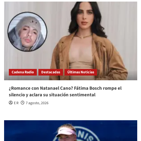
Cadena Radio
Destacadas
Últimas Noticias
¿Romance con Natanael Cano? Fátima Bosch rompe el
silencio y aclara su situación sentimental
E R
7 agosto, 2026