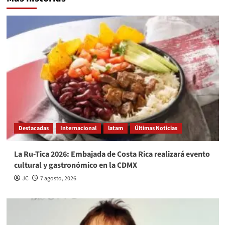
Destacadas
Internacional
latam
Últimas Noticias
La Ru-Tica 2026: Embajada de Costa Rica realizará evento
cultural y gastronómico en la CDMX
JC
7 agosto, 2026