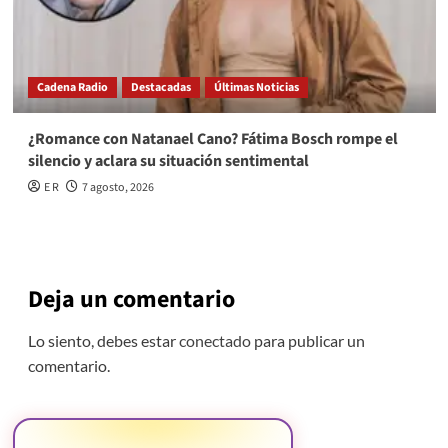
Cadena Radio
Destacadas
Últimas Noticias
¿Romance con Natanael Cano? Fátima Bosch rompe el
silencio y aclara su situación sentimental
E R
7 agosto, 2026
Deja un comentario
Lo siento, debes estar
conectado
para publicar un
comentario.