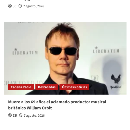
JC
7 agosto, 2026
Cadena Radio
Destacadas
Últimas Noticias
Muere a los 69 años el aclamado productor musical
británico William Orbit
E R
7 agosto, 2026