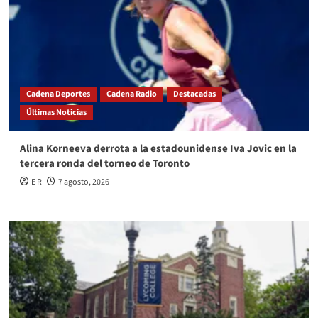
Cadena Deportes
Cadena Radio
Destacadas
Últimas Noticias
Alina Korneeva derrota a la estadounidense Iva Jovic en la
tercera ronda del torneo de Toronto
E R
7 agosto, 2026