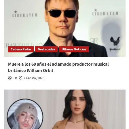
Cadena Radio
Destacadas
Últimas Noticias
Muere a los 69 años el aclamado productor musical
británico William Orbit
E R
7 agosto, 2026