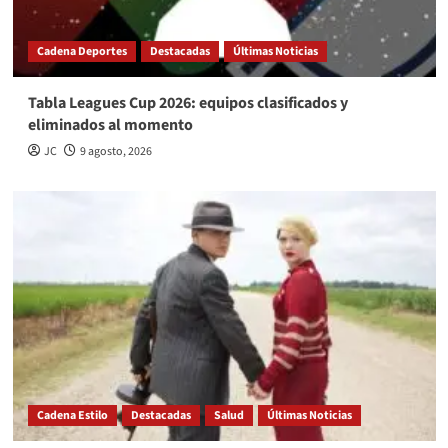
Cadena Deportes
Destacadas
Últimas Noticias
Tabla Leagues Cup 2026: equipos clasificados y
eliminados al momento
JC
9 agosto, 2026
Cadena Estilo
Destacadas
Salud
Últimas Noticias