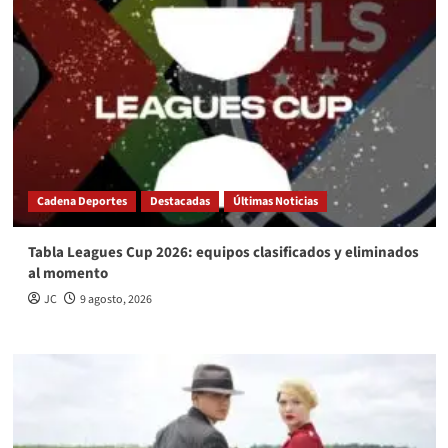
Cadena Deportes
Destacadas
Últimas Noticias
Tabla Leagues Cup 2026: equipos clasificados y eliminados
al momento
JC
9 agosto, 2026