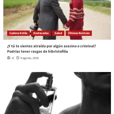
Cadena Estilo
Destacadas
Salud
Últimas Noticias
¿Y tú te sientes atraído por algún asesino o criminal?
Podrías tener rasgos de hibristofilia
JC
9 agosto, 2026