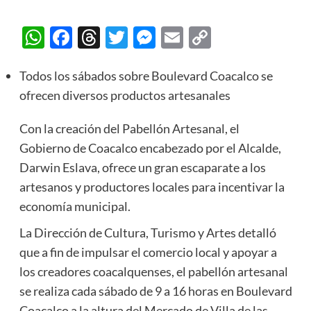
WhatsApp
Facebook
Threads
Twitter
Messenger
Email
Copy
Link
Todos los sábados sobre Boulevard Coacalco se
ofrecen diversos productos artesanales
Con la creación del Pabellón Artesanal, el
Gobierno de Coacalco encabezado por el Alcalde,
Darwin Eslava, ofrece un gran escaparate a los
artesanos y productores locales para incentivar la
economía municipal.
La Dirección de Cultura, Turismo y Artes detalló
que a fin de impulsar el comercio local y apoyar a
los creadores coacalquenses, el pabellón artesanal
se realiza cada sábado de 9 a 16 horas en Boulevard
Coacalco a la altura del Mercado de Villa de las