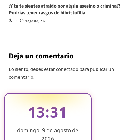
¿Y tú te sientes atraído por algún asesino o criminal?
Podrías tener rasgos de hibristofilia
JC
9 agosto, 2026
Deja un comentario
Lo siento, debes estar
conectado
para publicar un
comentario.
13:31
domingo, 9 de agosto de
2026