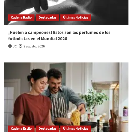
Cadena Radio
Destacadas
Últimas Noticias
¡Huelen a campeones! Estos son los perfumes de los
futbolistas en el Mundial 2026
JC
9 agosto, 2026
Cadena Estilo
Destacadas
Últimas Noticias