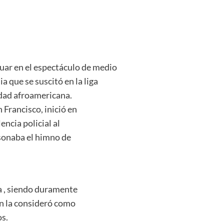
tuar en el espectáculo de medio
a que se suscitó en la liga
dad afroamericana.
 Francisco, inició en
encia policial al
 sonaba el himno de
ca , siendo duramente
en la consideró como
os.