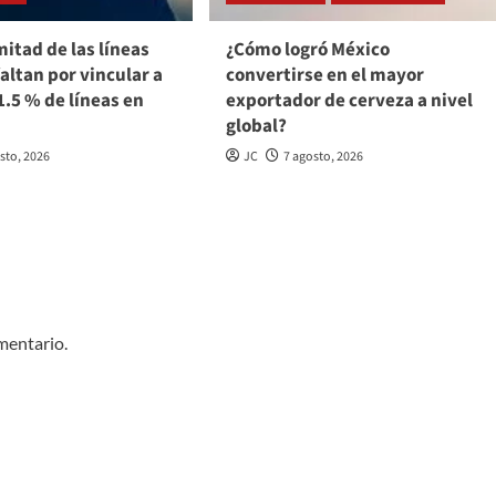
mitad de las líneas
¿Cómo logró México
faltan por vincular a
convertirse en el mayor
1.5 % de líneas en
exportador de cerveza a nivel
global?
sto, 2026
JC
7 agosto, 2026
mentario.