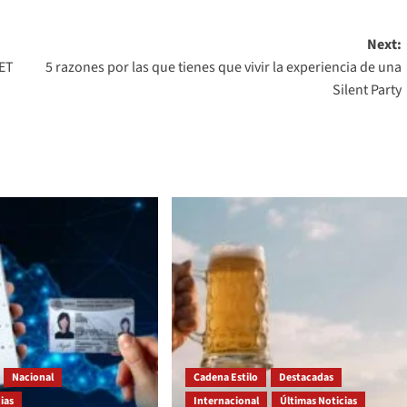
Next:
DET
5 razones por las que tienes que vivir la experiencia de una
Silent Party
Nacional
Cadena Estilo
Destacadas
ias
Internacional
Últimas Noticias