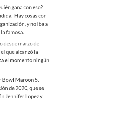
Quién gana con eso?
ndida. Hay cosas con
ganización, y no iba a
 la famosa.
do desde marzo de
 el que alcanzó la
asta el momento ningún
er Bowl Maroon 5,
ción de 2020, que se
án Jennifer Lopez y