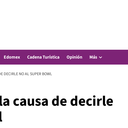
Edomex
Cadena Turística
Opinión
Más
DE DECIRLE NO AL SUPER BOWL
la causa de decirle
l