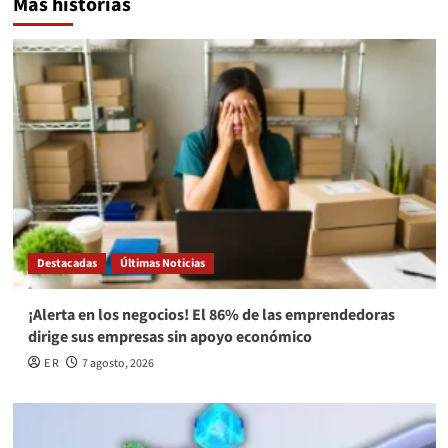
Más historias
Destacadas
Últimas Noticias
¡Alerta en los negocios! El 86% de las emprendedoras
dirige sus empresas sin apoyo económico
E R
7 agosto, 2026