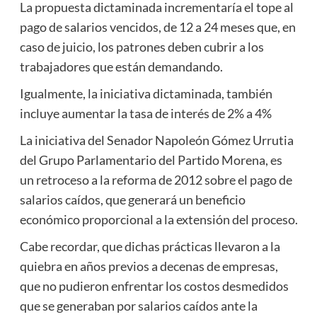
La propuesta dictaminada incrementaría el tope al
pago de salarios vencidos, de 12 a 24 meses que, en
caso de juicio, los patrones deben cubrir a los
trabajadores que están demandando.
Igualmente, la iniciativa dictaminada, también
incluye aumentar la tasa de interés de 2% a 4%
La iniciativa del Senador Napoleón Gómez Urrutia
del Grupo Parlamentario del Partido Morena, es
un retroceso a la reforma de 2012 sobre el pago de
salarios caídos, que generará un beneficio
económico proporcional a la extensión del proceso.
Cabe recordar, que dichas prácticas llevaron a la
quiebra en años previos a decenas de empresas,
que no pudieron enfrentar los costos desmedidos
que se generaban por salarios caídos ante la