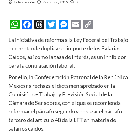
La Redacción
9 octubre, 2019
0
WhatsApp
Facebook
Threads
Twitter
Messenger
Email
Copy
Link
La iniciativa de reforma a la Ley Federal del Trabajo
que pretende duplicar el importe de los Salarios
Caídos, así como la tasa de interés, es un inhibidor
para la contratación laboral.
Por ello, la Confederación Patronal de la República
Mexicana rechaza el dictamen aprobado en la
Comisión de Trabajo y Previsión Social de la
Cámara de Senadores, con el que se recomienda
reformar el párrafo segundo y derogar el párrafo
tercero del artículo 48 de la LFT en materia de
salarios caídos.