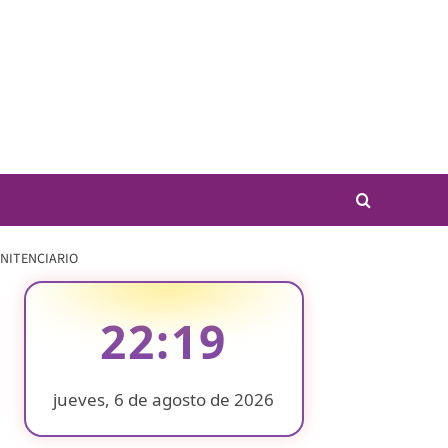
ENITENCIARIO
22:19
jueves, 6 de agosto de 2026
❄
❄
❄