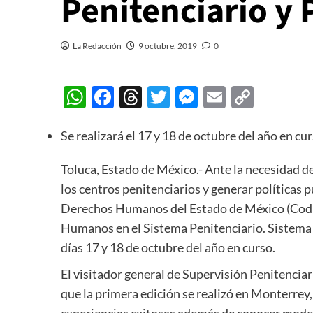
Penitenciario y 
La Redacción
9 octubre, 2019
0
WhatsApp
Facebook
Threads
Twitter
Messenger
Email
Copy
Link
Se realizará el 17 y 18 de octubre del año en cur
Toluca, Estado de México.- Ante la necesidad d
los centros penitenciarios y generar políticas p
Derechos Humanos del Estado de México (Codh
Humanos en el Sistema Penitenciario. Sistema P
días 17 y 18 de octubre del año en curso.
El visitador general de Supervisión Penitencia
que la primera edición se realizó en Monterrey