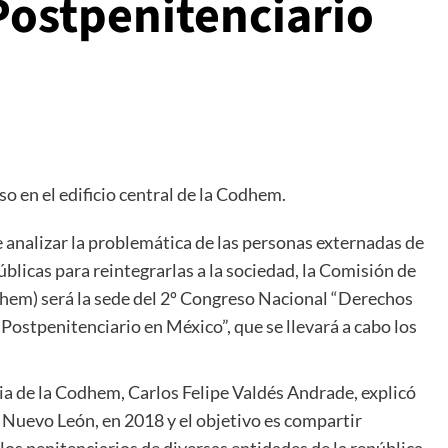
Postpenitenciario
so en el edificio central de la Codhem.
e analizar la problemática de las personas externadas de
úblicas para reintegrarlas a la sociedad, la Comisión de
em) será la sede del 2º Congreso Nacional “Derechos
ostpenitenciario en México”, que se llevará a cabo los
ria de la Codhem, Carlos Felipe Valdés Andrade, explicó
, Nuevo León, en 2018 y el objetivo es compartir