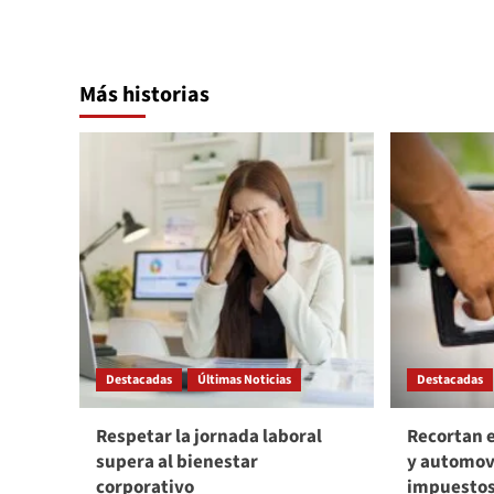
Más historias
Destacadas
Últimas Noticias
Destacadas
Respetar la jornada laboral
Recortan e
supera al bienestar
y automov
corporativo
impuesto