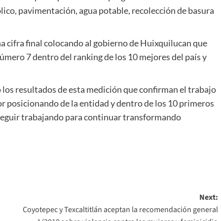
blico, pavimentación, agua potable, recolección de basura
 cifra final colocando al gobierno de Huixquilucan que
número 7 dentro del ranking de los 10 mejores del país y
ó los resultados de esta medición que confirman el trabajo
or posicionando de la entidad y dentro de los 10 primeros
 seguir trabajando para continuar transformando
Next:
Coyotepec y Texcaltitlán aceptan la recomendación general