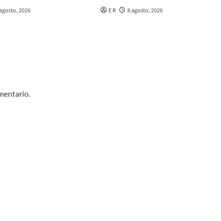
 agosto, 2026
E R
8 agosto, 2026
mentario.