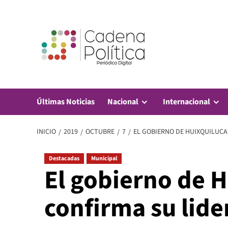
Saltar
al
contenido
Últimas Noticias
Nacional
Internacional
INICIO
2019
OCTUBRE
7
EL GOBIERNO DE HUIXQUILUC
Destacadas
Municipal
El gobierno de 
confirma su lid