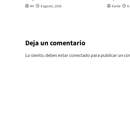
NV
8 agosto, 2026
Karde
8
Deja un comentario
Lo siento, debes estar
conectado
para publicar un co