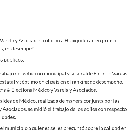
Varela y Asociados colocan a Huixquilucan en primer
aís, en desempeño.
os públicos.
abajo del gobierno municipal y su alcalde Enrique Vargas
el estatal y séptimo en el país en el ranking de desempeño,
ns & Elections México y Varela y Asociados.
ldes de México, realizada de manera conjunta por las
Asociados, se midió el trabajo de los ediles con respecto
lidades.
el municipio a quienes se les preguntó sobre la calidad en