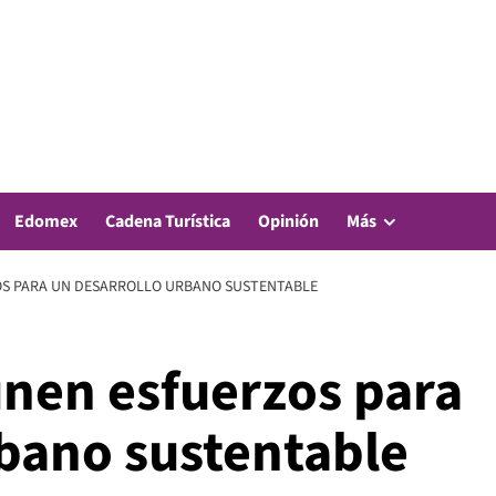
Edomex
Cadena Turística
Opinión
Más
OS PARA UN DESARROLLO URBANO SUSTENTABLE
unen esfuerzos para
rbano sustentable