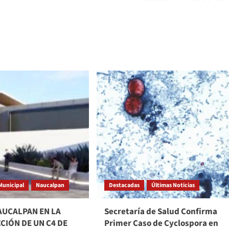
Municipal
Naucalpan
Destacadas
Últimas Noticias
AUCALPAN EN LA
Secretaría de Salud Confirma
CIÓN DE UN C4 DE
Primer Caso de Cyclospora en