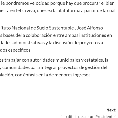
 y le pondremos velocidad porque hay que procurar el bien
ta en letra viva, que sea la plataforma a partir de la cual
tituto Nacional de Suelo Sustentable-, José Alfonso
las bases de la colaboración entre ambas instituciones en
idades administrativas y la discusión de proyectos a
dos específicos.
es trabajar con autoridades municipales y estatales, la
os y comunidades para integrar proyectos de gestión del
blación, con énfasis en la de menores ingresos.
Next:
e
“Lo difícil de ser un Presidente”