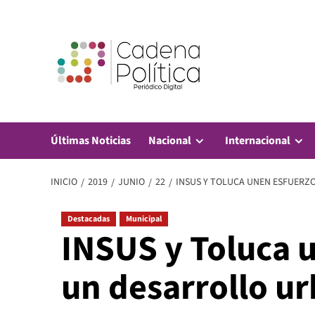
Saltar
al
contenido
Últimas Noticias
Nacional
Internacional
INICIO
2019
JUNIO
22
INSUS Y TOLUCA UNEN ESFUERZ
Destacadas
Municipal
INSUS y Toluca 
un desarrollo u