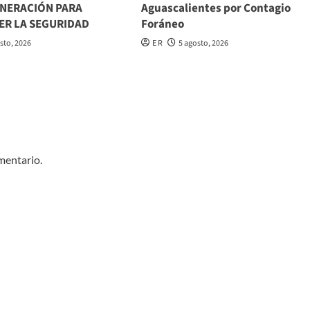
ENERACIÓN PARA
Aguascalientes por Contagio
ER LA SEGURIDAD
Foráneo
sto, 2026
E R
5 agosto, 2026
mentario.