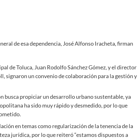
eneral de esa dependencia, José Alfonso Iracheta, firman
ipal de Toluca, Juan Rodolfo Sánchez Gómez, y el director
ll, signaron un convenio de colaboración para la gestión y
ón busca propiciar un desarrollo urbano sustentable, ya
ropolitana ha sido muy rápido y desmedido, por lo que
cometido.
blación en temas como regularización de la tenencia de la
rteza jurídica, por lo que reiteró “estamos dispuestos a