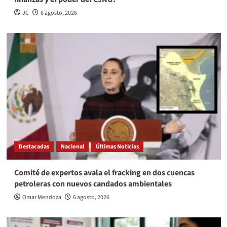
JC
6 agosto, 2026
Destacadas
Nacional
Últimas Noticias
Comité de expertos avala el fracking en dos cuencas
petroleras con nuevos candados ambientales
Omar Mendoza
6 agosto, 2026