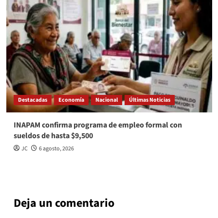
Destacadas
Economía
Nacional
Últimas Noticias
INAPAM confirma programa de empleo formal con
sueldos de hasta $9,500
JC
6 agosto, 2026
Deja un comentario