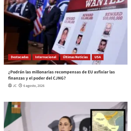
Destacadas
Internacional
Últimas Noticias
USA
¿Podrán las millonarias recompensas de EU asfixiar las
finanzas y el poder del CJNG?
JC
6 agosto, 2026