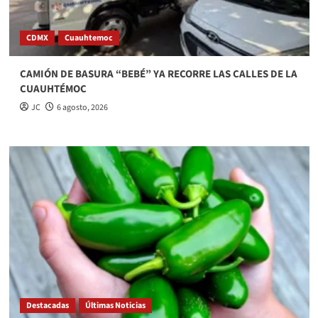
CDMX
Cuauhtemoc
CAMIÓN DE BASURA “BEBÉ” YA RECORRE LAS CALLES DE LA
CUAUHTÉMOC
JC
6 agosto, 2026
Destacadas
Últimas Noticias