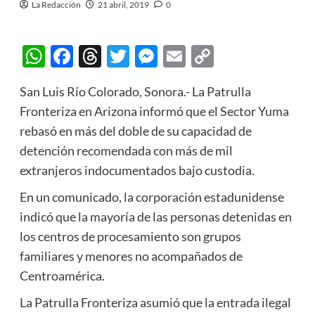
La Redacción
21 abril, 2019
0
WhatsApp
Facebook
Threads
Twitter
Messenger
Email
Copy
Link
San Luis Río Colorado, Sonora.- La Patrulla
Fronteriza en Arizona informó que el Sector Yuma
rebasó en más del doble de su capacidad de
detención recomendada con más de mil
extranjeros indocumentados bajo custodia.
En un comunicado, la corporación estadunidense
indicó que la mayoría de las personas detenidas en
los centros de procesamiento son grupos
familiares y menores no acompañados de
Centroamérica.
La Patrulla Fronteriza asumió que la entrada ilegal