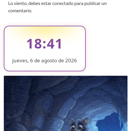
Lo siento, debes estar
conectado
para publicar un
comentario.
18:41
jueves, 6 de agosto de 2026
❄
❄
❄
❄
❄
❄
❄
❄
❄
❄