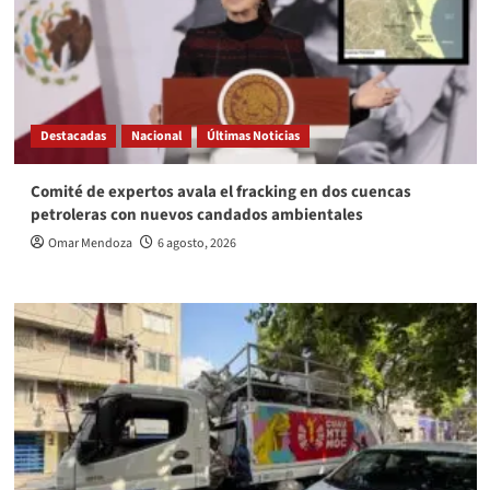
Destacadas
Nacional
Últimas Noticias
Comité de expertos avala el fracking en dos cuencas
petroleras con nuevos candados ambientales
Omar Mendoza
6 agosto, 2026