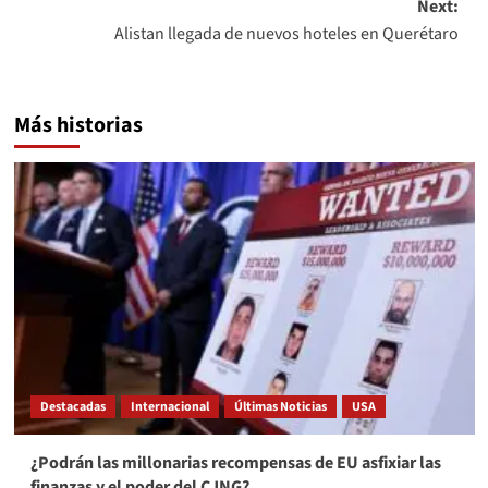
Next:
Alistan llegada de nuevos hoteles en Querétaro
Más historias
Destacadas
Internacional
Últimas Noticias
USA
¿Podrán las millonarias recompensas de EU asfixiar las
finanzas y el poder del CJNG?