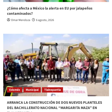
¿Cómo afecta a México la alerta en EU por jalapeños
contaminados?
Omar Mendoza
6 agosto, 2026
Edoméx
Municipal
Tlalnepantla
ARRANCA LA CONSTRUCCIÓN DE DOS NUEVOS PLANTELES
DEL BACHILLERATO NACIONAL “MARGARITA MAZA” EN