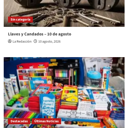
Sin categoría
Llaves y Candados – 10 de agosto
La Redacción
10 agosto, 2026
Destacadas
Últimas Noticias