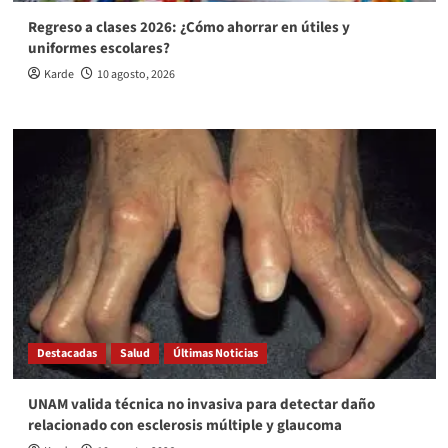
Regreso a clases 2026: ¿Cómo ahorrar en útiles y
uniformes escolares?
Karde
10 agosto, 2026
Destacadas
Salud
Últimas Noticias
UNAM valida técnica no invasiva para detectar daño
relacionado con esclerosis múltiple y glaucoma