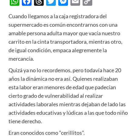
WhatsApp
Facebook
Threads
Twitter
Messenger
Email
Copy
Link
Cuando llegamos a la caja registradora del
supermercado es común encontrarnos con una
amable persona adulta mayor que vacía nuestro
carrito en la cinta transportadora, mientras otro,
de igual condición, empaca alegremente la
mercancía.
Quizá ya no lo recordemos, pero todavía hace 20
años la dinámica no era así. Quienes realizaban
esta labor eran menores de edad que padecían
cierto grado de vulnerabilidad al realizar
actividades laborales mientras dejaban de lado las
actividades educativas y lúdicas a las que todo niño
tiene derecho.
Eran conocidos como “cerillitos”.