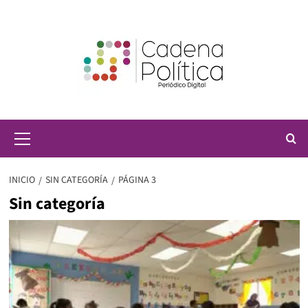
Saltar
al
contenido
Menú
principal
INICIO
SIN CATEGORÍA
PÁGINA 3
Sin categoría