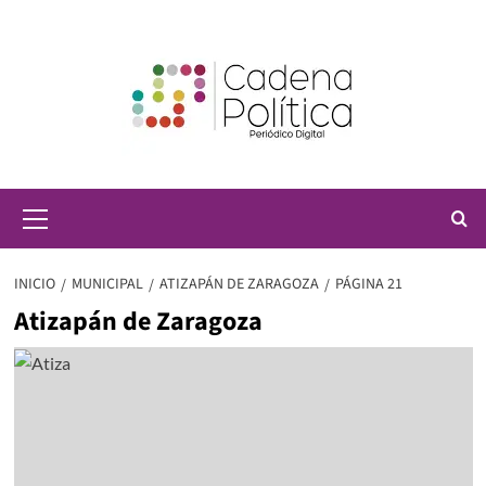
Saltar
al
contenido
Menú
principal
INICIO
MUNICIPAL
ATIZAPÁN DE ZARAGOZA
PÁGINA 21
Atizapán de Zaragoza