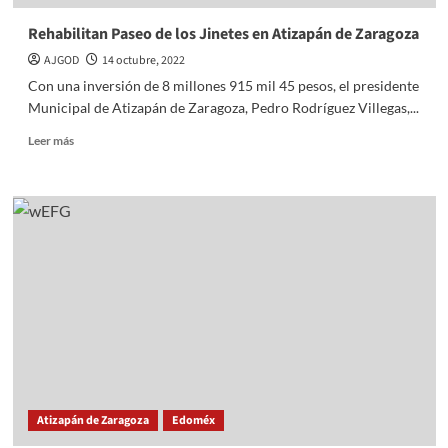
Rehabilitan Paseo de los Jinetes en Atizapán de Zaragoza
AJGOD
14 octubre, 2022
Con una inversión de 8 millones 915 mil 45 pesos, el presidente
Municipal de Atizapán de Zaragoza, Pedro Rodríguez Villegas,...
Read
Leer más
more
about
Rehabilitan
Paseo
de
los
Jinetes
en
Atizapán
de
Zaragoza
Atizapán de Zaragoza
Edoméx