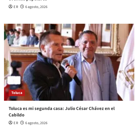
E R
6 agosto, 2026
Toluca
Toluca es mi segunda casa: Julio César Chávez en el
Cabildo
E R
6 agosto, 2026