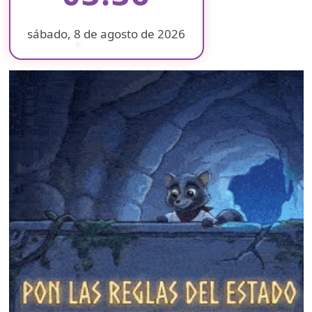
sábado, 8 de agosto de 2026
❄
❄
❄
❄
❄
❄
❄
❄
❄
❄