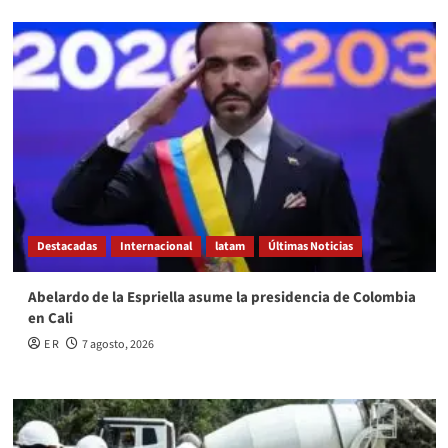
Destacadas
Internacional
latam
Últimas Noticias
Abelardo de la Espriella asume la presidencia de Colombia
en Cali
E R
7 agosto, 2026