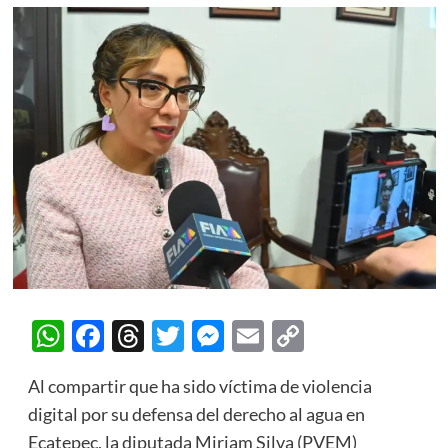
WhatsApp
Facebook
Threads
Twitter
Messenger
Email
Copy
Link
Al compartir que ha sido víctima de violencia
digital por su defensa del derecho al agua en
Ecatepec, la diputada Miriam Silva (PVEM)