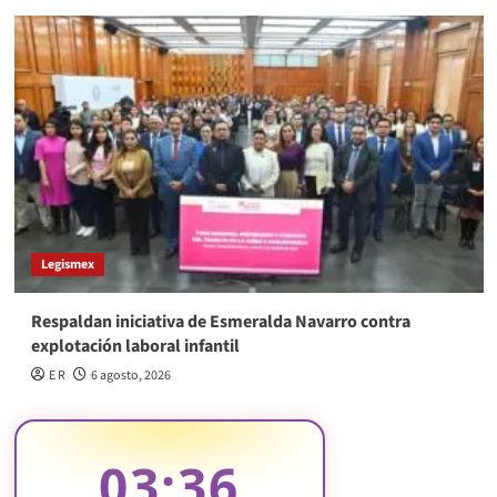
Legismex
Respaldan iniciativa de Esmeralda Navarro contra
explotación laboral infantil
E R
6 agosto, 2026
03:36