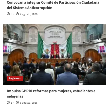
Convocan a integrar Comité de Participación Ciudadana
del Sistema Anticorrupción
E R
7 agosto, 2026
Legismex
Impulsa GPPRI reformas para mujeres, estudiantes e
indígenas
E R
6 agosto, 2026