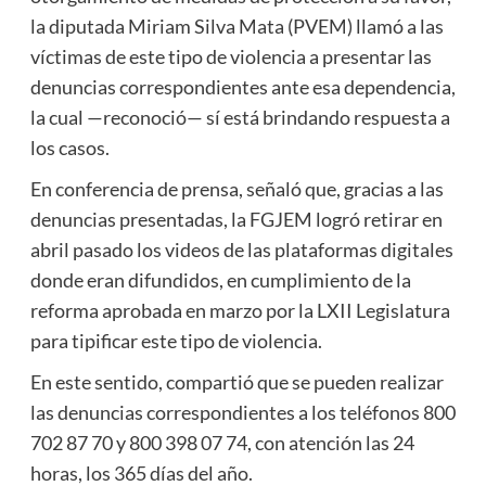
la diputada Miriam Silva Mata (PVEM) llamó a las
víctimas de este tipo de violencia a presentar las
denuncias correspondientes ante esa dependencia,
la cual —reconoció— sí está brindando respuesta a
los casos.
En conferencia de prensa, señaló que, gracias a las
denuncias presentadas, la FGJEM logró retirar en
abril pasado los videos de las plataformas digitales
donde eran difundidos, en cumplimiento de la
reforma aprobada en marzo por la LXII Legislatura
para tipificar este tipo de violencia.
En este sentido, compartió que se pueden realizar
las denuncias correspondientes a los teléfonos 800
702 87 70 y 800 398 07 74, con atención las 24
horas, los 365 días del año.