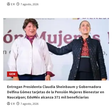
E R
7 agosto, 2026
GEM
Entregan Presidenta Claudia Sheinbaum y Gobernadora
Delfina Gómez tarjetas de la Pensión Mujeres Bienestar en
Naucalpan; EdoMéx alcanza 371 mil beneficiarias
E R
7 agosto, 2026