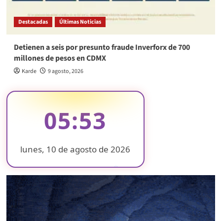
Destacadas
Últimas Noticias
Detienen a seis por presunto fraude Inverforx de 700
millones de pesos en CDMX
Karde
9 agosto, 2026
05:53
lunes, 10 de agosto de 2026
❄
❄
❄
❄
❄
❄
❄