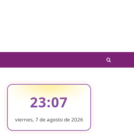
23:07
viernes, 7 de agosto de 2026
❄
❄
❄
❄