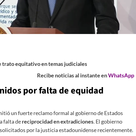
e trato equitativo en temas judiciales
Recibe noticias al instante en
WhatsApp
nidos por falta de equidad
mitió un fuerte reclamo formal al gobierno de Estados
a falta de
reciprocidad en extradiciones
. El gobierno
solicitados por la justicia estadounidense recientemente.