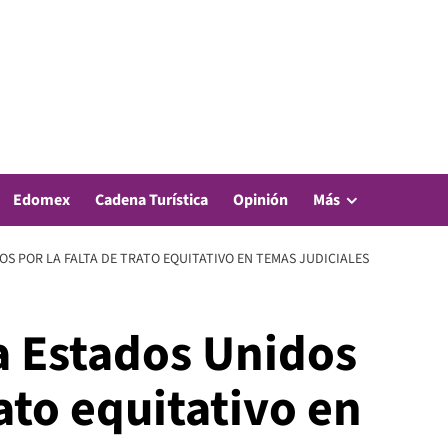
Edomex
Cadena Turística
Opinión
Más
OS POR LA FALTA DE TRATO EQUITATIVO EN TEMAS JUDICIALES
a Estados Unidos
rato equitativo en