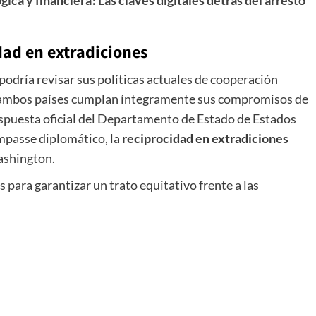
dad en extradiciones
odría revisar sus políticas actuales de cooperación
ue ambos países cumplan íntegramente sus compromisos de
spuesta oficial del Departamento de Estado de Estados
impasse diplomático, la
reciprocidad en extradiciones
ashington.
para garantizar un trato equitativo frente a las