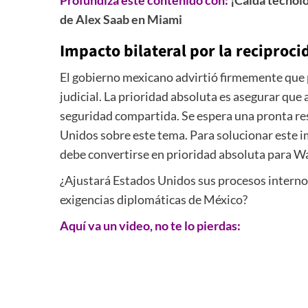
de Alex Saab en Miami
Impacto bilateral por la
reciproci
El gobierno mexicano advirtió firmemente que p
judicial. La prioridad absoluta es asegurar q
seguridad compartida. Se espera una pronta re
Unidos sobre este tema. Para solucionar este 
debe convertirse en prioridad absoluta para W
¿Ajustará Estados Unidos sus procesos internos 
exigencias diplomáticas de México?
Aquí va un video, no te lo pierdas: