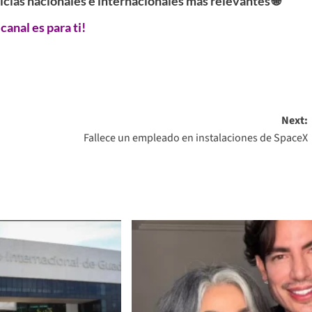
ticias nacionales e internacionales más relevantes 🌐
 canal es para ti!
Next:
Fallece un empleado en instalaciones de SpaceX