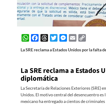
WhatsApp
Facebook
Threads
Twitter
Messenger
Email
Copy
Link
La SRE reclama a Estados Unidos por la falta d
La SRE reclama a Estados U
diplomática
La Secretaría de Relaciones Exteriores (SRE) e
Unidos. El motivo central del desencuentro es l
mexicano ha entregado a cientos de criminales 