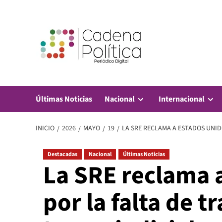
Saltar
al
contenido
Últimas Noticias
Nacional
Internacional
INICIO
2026
MAYO
19
LA SRE RECLAMA A ESTADOS UNID
Destacadas
Nacional
Últimas Noticias
La SRE reclama 
por la falta de t