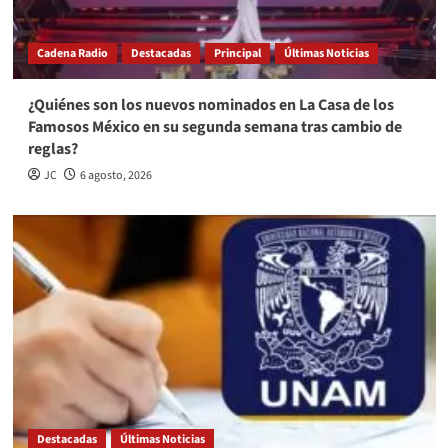
Cadena Radio
Destacadas
Principal
Últimas Noticias
¿Quiénes son los nuevos nominados en La Casa de los
Famosos México en su segunda semana tras cambio de
reglas?
JC
6 agosto, 2026
Destacadas
Últimas Noticias