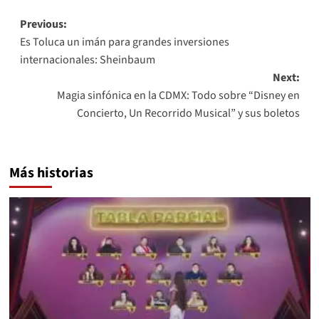
Post
Previous:
Es Toluca un imán para grandes inversiones
navigation
internacionales: Sheinbaum
Next:
Magia sinfónica en la CDMX: Todo sobre “Disney en
Concierto, Un Recorrido Musical” y sus boletos
Más historias