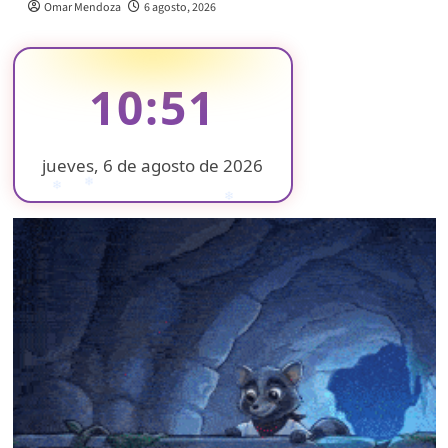
Omar Mendoza
6 agosto, 2026
10:51
jueves, 6 de agosto de 2026
❄
❄
❄
❄
❄
❄
❄
❄
❄
❄