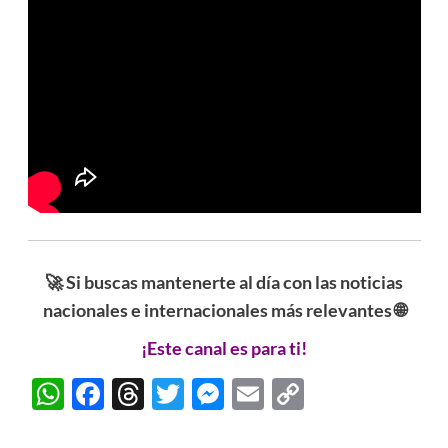
🚀 Si buscas mantenerte al día con las noticias
nacionales e internacionales más relevantes 🌐
¡Este canal es para ti!
WhatsApp
Facebook
Threads
Twitter
Messenger
Email
Copy
Link