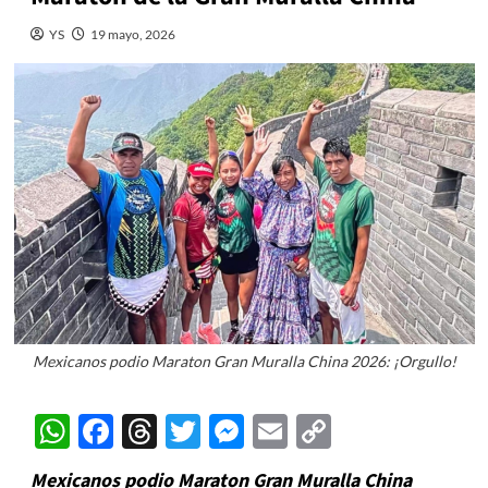
YS
19 mayo, 2026
Mexicanos podio Maraton Gran Muralla China 2026: ¡Orgullo!
WhatsApp
Facebook
Threads
Twitter
Messenger
Email
Copy
Link
Mexicanos podio Maraton Gran Muralla China