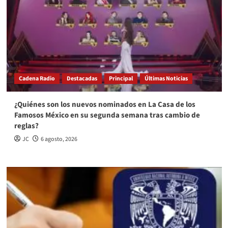
Cadena Radio
Destacadas
Principal
Últimas Noticias
¿Quiénes son los nuevos nominados en La Casa de los
Famosos México en su segunda semana tras cambio de
reglas?
JC
6 agosto, 2026