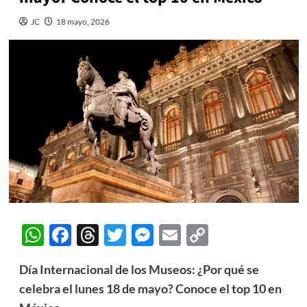
JC
18 mayo, 2026
WhatsApp
Facebook
Threads
Twitter
Messenger
Email
Copy
Link
Día Internacional de los Museos: ¿Por qué se
celebra el lunes 18 de mayo? Conoce el top 10 en