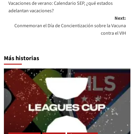
Vacaciones de verano: Calendario SEP, ¿qué estados
navigation
adelantan vacaciones?
Next:
Conmemoran el Día de Concientización sobre la Vacuna
contra el VIH
Más historias