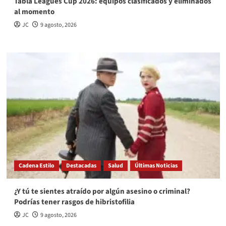
Tabla Leagues Cup 2026: equipos clasificados y eliminados
al momento
JC
9 agosto, 2026
Cadena Estilo
Destacadas
Salud
Últimas Noticias
¿Y tú te sientes atraído por algún asesino o criminal?
Podrías tener rasgos de hibristofilia
JC
9 agosto, 2026