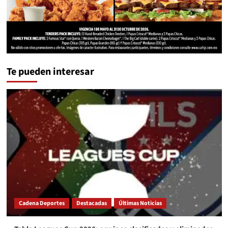
Te pueden interesar
Cadena Deportes
Destacadas
Últimas Noticias