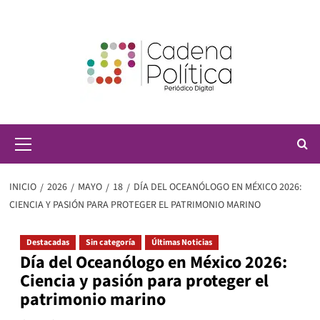
Saltar
al
contenido
Menú
principal
INICIO
2026
MAYO
18
DÍA DEL OCEANÓLOGO EN MÉXICO 2026:
CIENCIA Y PASIÓN PARA PROTEGER EL PATRIMONIO MARINO
Destacadas
Sin categoría
Últimas Noticias
Día del Oceanólogo en México 2026:
Ciencia y pasión para proteger el
patrimonio marino