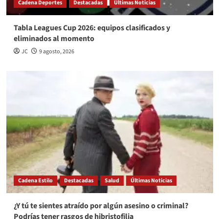
Cadena Deportes
Destacadas
Últimas Noticias
Tabla Leagues Cup 2026: equipos clasificados y
eliminados al momento
JC
9 agosto, 2026
Cadena Estilo
Destacadas
Salud
Últimas Noticias
¿Y tú te sientes atraído por algún asesino o criminal?
Podrías tener rasgos de hibristofilia