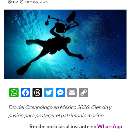
NV
18 mayo, 2026
WhatsApp
Facebook
Threads
Twitter
Messenger
Email
Copy
Link
Día del Oceanólogo en México 2026: Ciencia y
pasión para proteger el patrimonio marino
Recibe noticias al instante en
WhatsApp