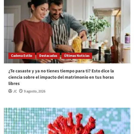
Cadena Estilo
Destacadas
Últimas Noticias
¿Te casaste y ya no tienes tiempo para ti? Esto dice la
ciencia sobre el impacto del matrimonio en tus horas
libres
JC
9 agosto, 2026