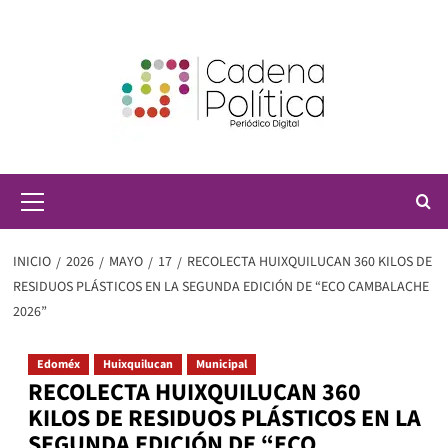
Saltar
al
contenido
Menú
principal
INICIO
2026
MAYO
17
RECOLECTA HUIXQUILUCAN 360 KILOS DE
RESIDUOS PLÁSTICOS EN LA SEGUNDA EDICIÓN DE “ECO CAMBALACHE
2026”
Edoméx
Huixquilucan
Municipal
RECOLECTA HUIXQUILUCAN 360
KILOS DE RESIDUOS PLÁSTICOS EN LA
SEGUNDA EDICIÓN DE “ECO