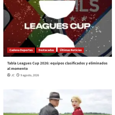
Cadena Deportes
Destacadas
Últimas Noticias
Tabla Leagues Cup 2026: equipos clasificados y eliminados
al momento
JC
9 agosto, 2026