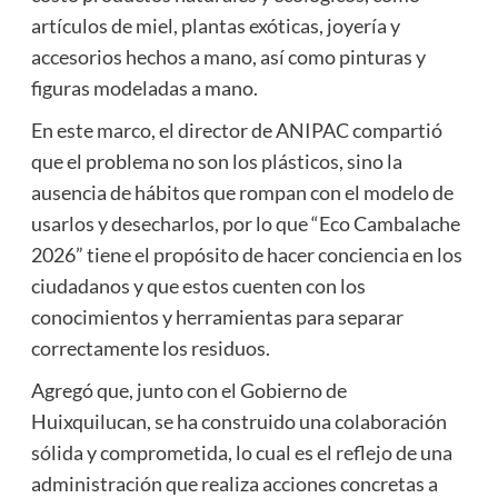
artículos de miel, plantas exóticas, joyería y
accesorios hechos a mano, así como pinturas y
figuras modeladas a mano.
En este marco, el director de ANIPAC compartió
que el problema no son los plásticos, sino la
ausencia de hábitos que rompan con el modelo de
usarlos y desecharlos, por lo que “Eco Cambalache
2026” tiene el propósito de hacer conciencia en los
ciudadanos y que estos cuenten con los
conocimientos y herramientas para separar
correctamente los residuos.
Agregó que, junto con el Gobierno de
Huixquilucan, se ha construido una colaboración
sólida y comprometida, lo cual es el reflejo de una
administración que realiza acciones concretas a