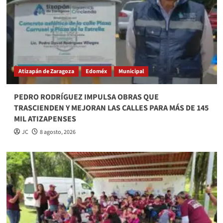
Atizapán de Zaragoza
Edoméx
Municipal
PEDRO RODRÍGUEZ IMPULSA OBRAS QUE
TRASCIENDEN Y MEJORAN LAS CALLES PARA MÁS DE 145
MIL ATIZAPENSES
JC
8 agosto, 2026