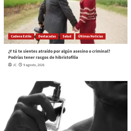
Cadena Estilo
Destacadas
Salud
Últimas Noticias
¿Y tú te sientes atraído por algún asesino o criminal?
Podrías tener rasgos de hibristofilia
JC
9 agosto, 2026