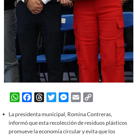
WhatsApp
Facebook
Threads
Twitter
Messenger
Email
Copy
Link
La presidenta municipal, Romina Contreras,
informó que esta recolección de residuos plásticos
promueve la economía circular y evita que los