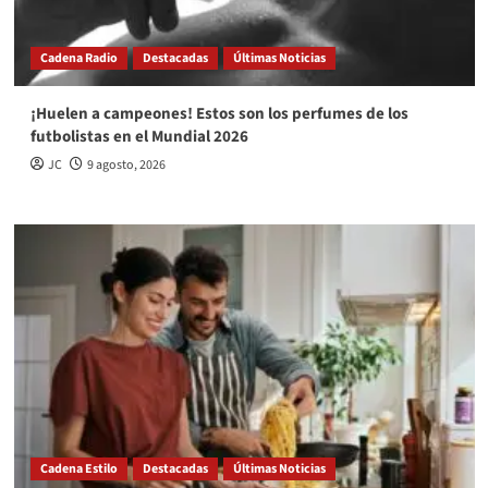
Cadena Radio
Destacadas
Últimas Noticias
¡Huelen a campeones! Estos son los perfumes de los
futbolistas en el Mundial 2026
JC
9 agosto, 2026
Cadena Estilo
Destacadas
Últimas Noticias