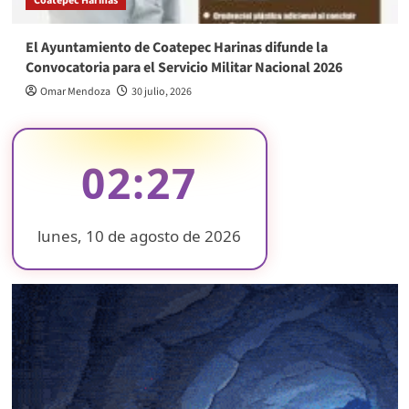
Coatepec Harinas
El Ayuntamiento de Coatepec Harinas difunde la
Convocatoria para el Servicio Militar Nacional 2026
Omar Mendoza
30 julio, 2026
02:27
lunes, 10 de agosto de 2026
❄
❄
❄
❄
❄
❄
❄
❄
❄
❄