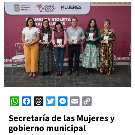
WhatsApp
Facebook
Threads
Twitter
Messenger
Email
Copy
Link
Secretaría de las Mujeres y
gobierno municipal