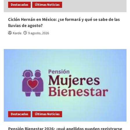
Destacadas
Últimas Noticias
Ciclón Hernán en México: ¿se formará y qué se sabe de las
lluvias de agosto?
Karde
9 agosto, 2026
Destacadas
Últimas Noticias
Pensión Bienestar 2026: ¿qué apellidos pueden registrarse