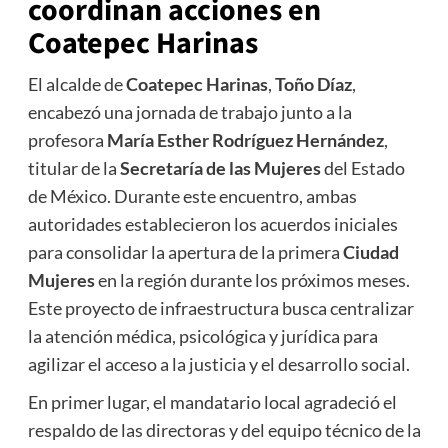
coordinan acciones en
Coatepec Harinas
El alcalde de
Coatepec Harinas
,
Toño Díaz
,
encabezó una jornada de trabajo junto a la
profesora
María Esther Rodríguez Hernández
,
titular de la
Secretaría de las Mujeres
del Estado
de México. Durante este encuentro, ambas
autoridades establecieron los acuerdos iniciales
para consolidar la apertura de la primera
Ciudad
Mujeres
en la región durante los próximos meses.
Este proyecto de infraestructura busca centralizar
la atención médica, psicológica y jurídica para
agilizar el acceso a la justicia y el desarrollo social.
En primer lugar, el mandatario local agradeció el
respaldo de las directoras y del equipo técnico de la