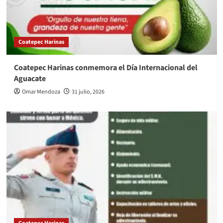
Coatepec Harinas
Coatepec Harinas conmemora el Día Internacional del
Aguacate
Omar Mendoza
31 julio, 2026