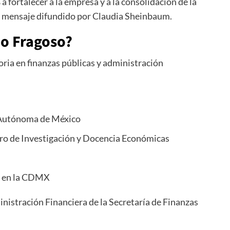
fortalecer a la empresa y a la consolidación de la
n mensaje difundido por Claudia Sheinbaum.
io Fragoso?
ria en finanzas públicas y administración
 Autónoma de México
ro de Investigación y Docencia Económicas
m en la CDMX
nistración Financiera de la Secretaría de Finanzas