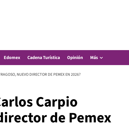
Edomex
Cadena Turística
Opinión
Más
FRAGOSO, NUEVO DIRECTOR DE PEMEX EN 2026?
arlos Carpio
director de Pemex