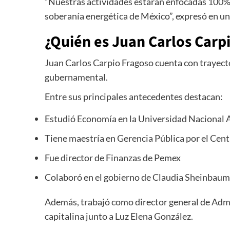
“Nuestras actividades estarán enfocadas 100% a 
soberanía energética de México”, expresó en u
¿Quién es Juan Carlos Carp
Juan Carlos Carpio Fragoso cuenta con trayecto
gubernamental.
Entre sus principales antecedentes destacan:
Estudió Economía en la
Universidad Nacional
Tiene maestría en Gerencia Pública por el
Cent
Fue director de Finanzas de Pemex
Colaboró en el gobierno de Claudia Sheinbau
Además, trabajó como director general de Admi
capitalina junto a
Luz Elena González
.