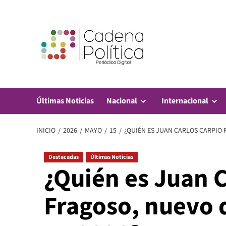
Saltar
al
contenido
Últimas Noticias
Nacional
Internacional
INICIO
2026
MAYO
15
¿QUIÉN ES JUAN CARLOS CARPIO 
Destacadas
Últimas Noticias
¿Quién es Juan C
Fragoso, nuevo 