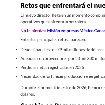
Retos que enfrentará el nu
El nuevo director llega en un momento complej
operativos que enfrenta la petrolera.
No te pierdas:
Misión empresas México Canadá
Entre los principales retos aparecen:
Deuda financiera de 79 mil millones de dólares
Adeudos con proveedores por 20 mil 800 millo
Pérdidas netas registradas en 2026
Necesidad de fortalecer producción energética
Durante el primer trimestre de 2026, Pemex rep
dólares.