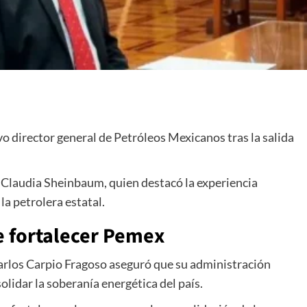
o director general de
Petróleos Mexicanos
tras la salida
a
Claudia Sheinbaum
, quien destacó la experiencia
la petrolera estatal.
e fortalecer Pemex
arlos Carpio Fragoso aseguró que su administración
olidar la soberanía energética del país.