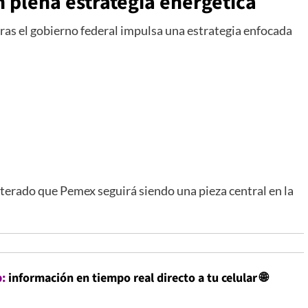
plena estrategia energética
tras el gobierno federal impulsa una estrategia enfocada
terado que Pemex seguirá siendo una pieza central en la
p
:
información en tiempo real directo a tu celular
🌐