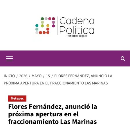
Saltar
al
contenido
Menú
principal
INICIO
2026
MAYO
15
FLORES FERNÁNDEZ, ANUNCIÓ LA
PRÓXIMA APERTURA EN EL FRACCIONAMIENTO LAS MARINAS
Metepec
Flores Fernández, anunció la
próxima apertura en el
fraccionamiento Las Marinas