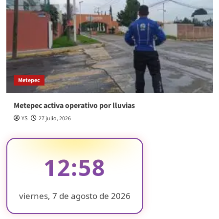
Metepec
Metepec activa operativo por lluvias
YS
27 julio, 2026
12:58
viernes, 7 de agosto de 2026
❄
❄
❄