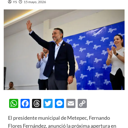
YS
15 mayo, 2026
WhatsApp
Facebook
Threads
Twitter
Messenger
Email
Copy
Link
El presidente municipal de Metepec, Fernando
Flores Fernández, anunció la próxima apertura en