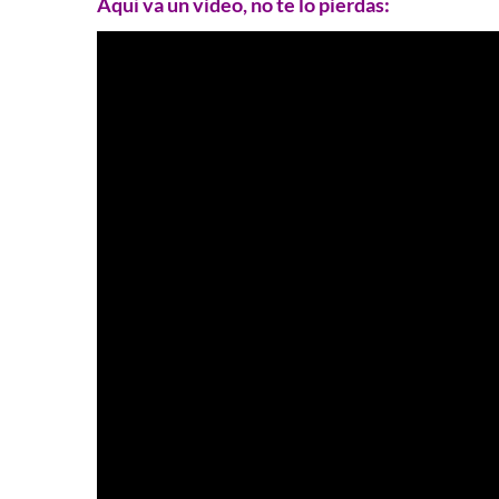
Aquí va un video, no te lo pierdas: