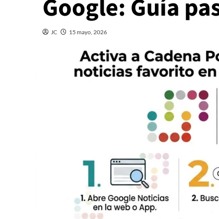
Google: Guía pa
JC
15 mayo, 2026