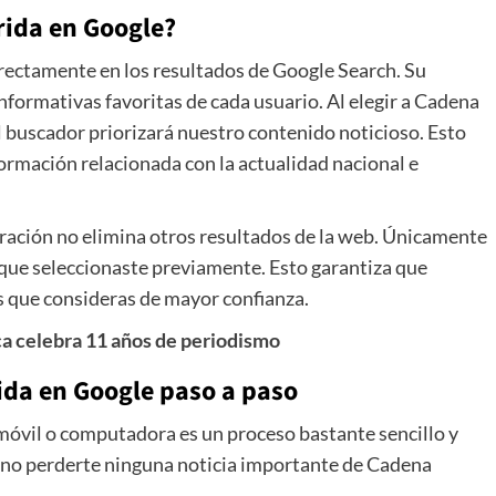
rida en Google?
rectamente en los resultados de Google Search. Su
informativas favoritas de cada usuario. Al elegir a Cadena
el buscador priorizará nuestro contenido noticioso. Esto
rmación relacionada con la actualidad nacional e
uración no elimina otros resultados de la web. Únicamente
 que seleccionaste previamente. Esto garantiza que
s que consideras de mayor confianza.
ca celebra 11 años de periodismo
rida en Google paso a paso
móvil o computadora es un proceso bastante sencillo y
 no perderte ninguna noticia importante de Cadena