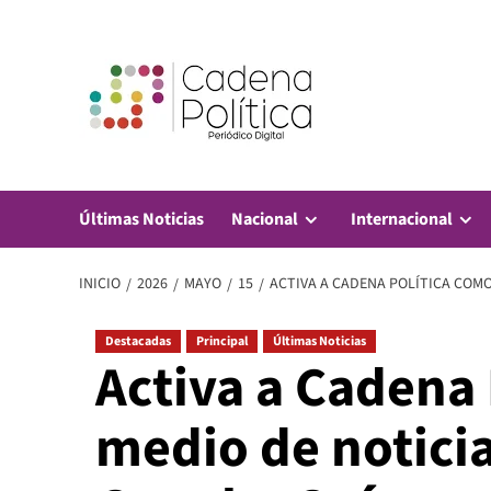
Saltar
al
contenido
Últimas Noticias
Nacional
Internacional
INICIO
2026
MAYO
15
ACTIVA A CADENA POLÍTICA COMO
Destacadas
Principal
Últimas Noticias
Activa a Cadena 
medio de noticia