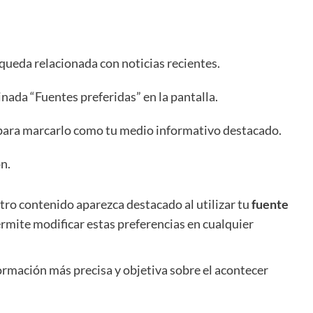
squeda relacionada con noticias recientes.
inada “Fuentes preferidas” en la pantalla.
a para marcarlo como tu medio informativo destacado.
n.
ro contenido aparezca destacado al utilizar tu
fuente
rmite modificar estas preferencias en cualquier
formación más precisa y objetiva sobre el acontecer