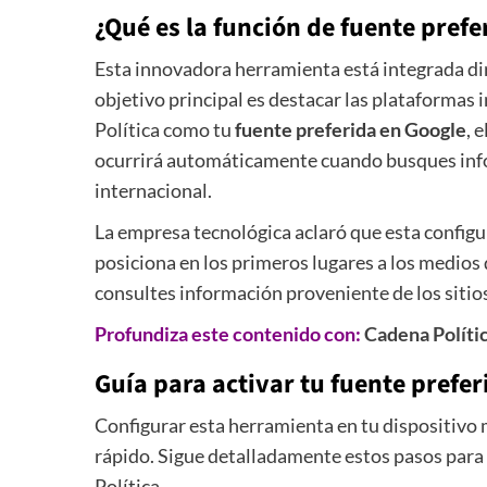
¿Qué es la función de fuente prefe
Esta innovadora herramienta está integrada di
objetivo principal es destacar las plataformas 
Política como tu
fuente preferida en Google
, 
ocurrirá automáticamente cuando busques info
internacional.
La empresa tecnológica aclaró que esta config
posiciona en los primeros lugares a los medios
consultes información proveniente de los sitio
Profundiza este contenido con:
Cadena Políti
Guía para activar tu fuente prefe
Configurar esta herramienta en tu dispositivo 
rápido. Sigue detalladamente estos pasos para
Política.