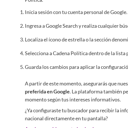
Inicia sesión con tu cuenta personal de Google.
Ingresa a Google Search y realiza cualquier bú
Localiza el ícono de estrella o la sección denom
Selecciona a Cadena Política dentro de la list
Guarda los cambios para aplicar la configuració
A partir de este momento, asegurarás que nuest
preferida en Google
. La plataforma también pe
momento según tus intereses informativos.
¿Ya configuraste tu buscador para recibir la in
nacional directamente en tu pantalla?