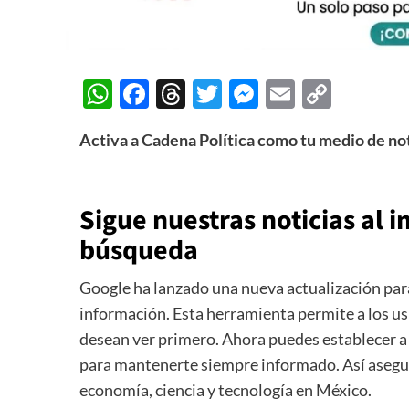
WhatsApp
Facebook
Threads
Twitter
Messenger
Email
Copy
Link
Activa a Cadena Política como tu medio de not
Sigue nuestras noticias al i
búsqueda
Google ha lanzado una nueva actualización par
información. Esta herramienta permite a los u
desean ver primero. Ahora puedes establecer a
para mantenerte siempre informado. Así asegura
economía, ciencia y tecnología en México.