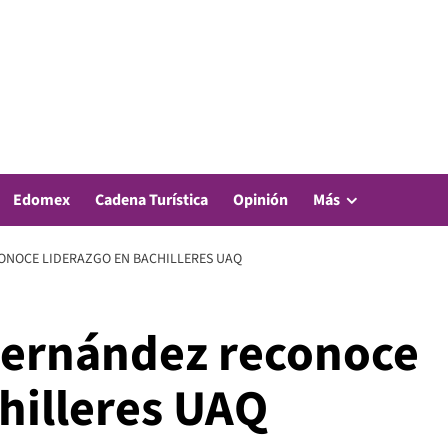
Edomex
Cadena Turística
Opinión
Más
ONOCE LIDERAZGO EN BACHILLERES UAQ
Fernández reconoce
hilleres UAQ