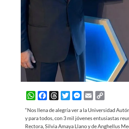
WhatsApp
Facebook
Threads
Twitter
Messenger
Email
Copy
Link
“Nos llena de alegría ver a la Universidad Au
y para todos, con 3 mil jóvenes entusiastas reu
Rectora, Silvia Amaya Llano y de Anghellus Medi