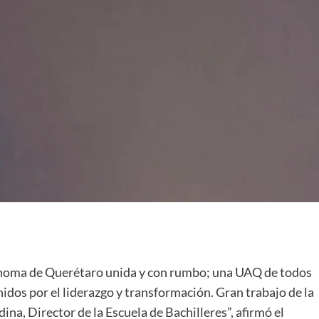
tónoma de Querétaro unida y con rumbo; una UAQ de todos
nidos por el liderazgo y transformación. Gran trabajo de la
na, Director de la Escuela de Bachilleres”, afirmó el