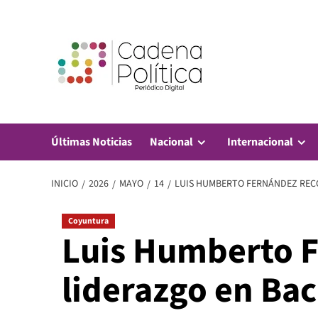
Saltar
al
contenido
Últimas Noticias
Nacional
Internacional
INICIO
2026
MAYO
14
LUIS HUMBERTO FERNÁNDEZ REC
Coyuntura
Luis Humberto 
liderazgo en Bac