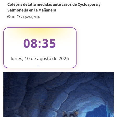
Cofepris detalla medidas ante casos de Cyclospora y
Salmonella en la Mañanera
JC
7 agosto, 2026
08:35
lunes, 10 de agosto de 2026
❄
❄
❄
❄
❄
❄
❄
❄
❄
❄