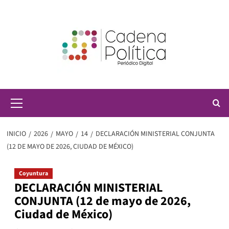
Saltar
al
contenido
Menú
principal
INICIO
2026
MAYO
14
DECLARACIÓN MINISTERIAL CONJUNTA
(12 DE MAYO DE 2026, CIUDAD DE MÉXICO)
Coyuntura
DECLARACIÓN MINISTERIAL
CONJUNTA (12 de mayo de 2026,
Ciudad de México)