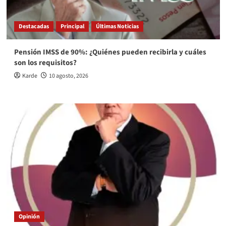
Destacadas
Principal
Últimas Noticias
Pensión IMSS de 90%: ¿Quiénes pueden recibirla y cuáles
son los requisitos?
Karde
10 agosto, 2026
Opinión