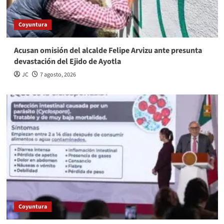
Coyuntura
Acusan omisión del alcalde Felipe Arvizu ante presunta
devastación del Ejido de Ayotla
JC
7 agosto, 2026
Coyuntura