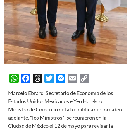
WhatsApp
Facebook
Threads
Twitter
Messenger
Email
Copy
Link
Marcelo Ebrard, Secretario de Economía de los
Estados Unidos Mexicanos e Yeo Han-koo,
Ministro de Comercio de la República de Corea (en
adelante, “los Ministros”) se reunieron en la
Ciudad de México el 12 de mayo para revisar la