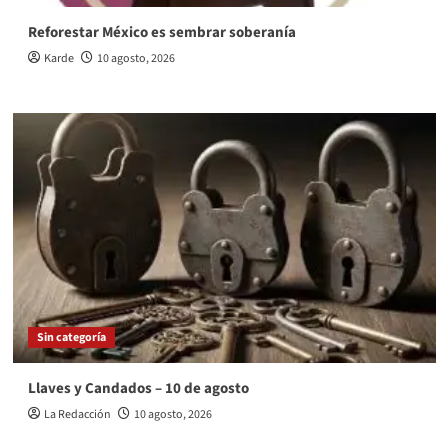
Reforestar México es sembrar soberanía
Karde
10 agosto, 2026
Sin categoría
Llaves y Candados – 10 de agosto
La Redacción
10 agosto, 2026