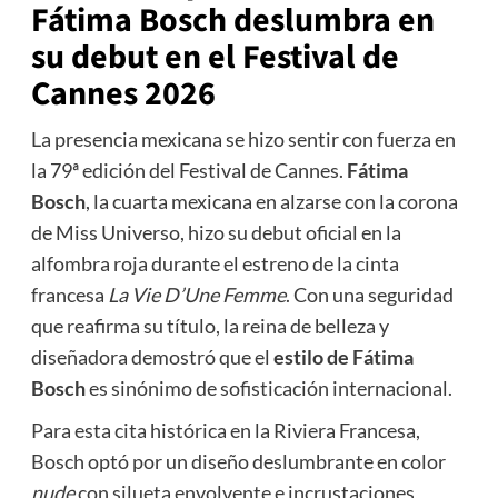
Fátima Bosch deslumbra en
su debut en el Festival de
Cannes 2026
La presencia mexicana se hizo sentir con fuerza en
la 79ª edición del Festival de Cannes.
Fátima
Bosch
, la cuarta mexicana en alzarse con la corona
de Miss Universo, hizo su debut oficial en la
alfombra roja durante el estreno de la cinta
francesa
La Vie D’Une Femme
. Con una seguridad
que reafirma su título, la reina de belleza y
diseñadora demostró que el
estilo de Fátima
Bosch
es sinónimo de sofisticación internacional.
Para esta cita histórica en la Riviera Francesa,
Bosch optó por un diseño deslumbrante en color
nude
con silueta envolvente e incrustaciones