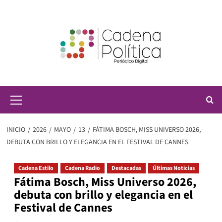
Saltar
al
contenido
Menú
principal
INICIO
2026
MAYO
13
FÁTIMA BOSCH, MISS UNIVERSO 2026,
DEBUTA CON BRILLO Y ELEGANCIA EN EL FESTIVAL DE CANNES
Cadena Estilo
Cadena Radio
Destacadas
Últimas Noticias
Fátima Bosch, Miss Universo 2026,
debuta con brillo y elegancia en el
Festival de Cannes