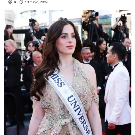
JC
13 mayo, 2026