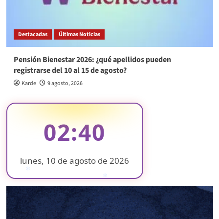
Destacadas
Últimas Noticias
Pensión Bienestar 2026: ¿qué apellidos pueden
registrarse del 10 al 15 de agosto?
Karde
9 agosto, 2026
02:40
lunes, 10 de agosto de 2026
❄
❄
❄
❄
❄
❄