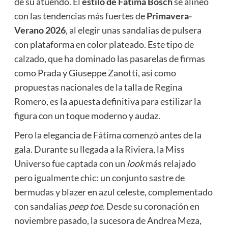
de su atuendo. El
estilo de Fátima Bosch
se alineó
con las tendencias más fuertes de
Primavera-
Verano 2026
, al elegir unas sandalias de pulsera
con plataforma en color plateado. Este tipo de
calzado, que ha dominado las pasarelas de firmas
como Prada y Giuseppe Zanotti, así como
propuestas nacionales de la talla de Regina
Romero, es la apuesta definitiva para estilizar la
figura con un toque moderno y audaz.
Pero la elegancia de Fátima comenzó antes de la
gala. Durante su llegada a la Riviera, la Miss
Universo fue captada con un
look
más relajado
pero igualmente chic: un conjunto sastre de
bermudas y blazer en azul celeste, complementado
con sandalias
peep toe
. Desde su coronación en
noviembre pasado, la sucesora de Andrea Meza,