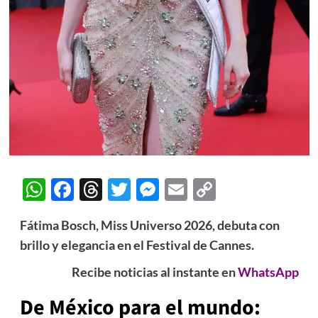
WhatsApp
Facebook
Threads
Twitter
Messenger
Email
Copy
Link
Fátima Bosch, Miss Universo 2026, debuta con
brillo y elegancia en el Festival de Cannes.
Recibe noticias al instante en
WhatsApp
De México para el mundo: