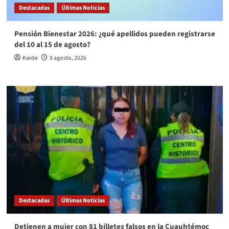
Destacadas
Últimas Noticias
Pensión Bienestar 2026: ¿qué apellidos pueden registrarse
del 10 al 15 de agosto?
Karde
9 agosto, 2026
Destacadas
Últimas Noticias
Detienen a mujer con 81 billetes falsos en la Cuauhtémoc