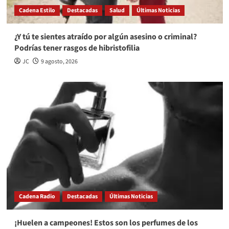
Cadena Estilo
Destacadas
Salud
Últimas Noticias
¿Y tú te sientes atraído por algún asesino o criminal?
Podrías tener rasgos de hibristofilia
JC
9 agosto, 2026
Cadena Radio
Destacadas
Últimas Noticias
¡Huelen a campeones! Estos son los perfumes de los