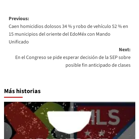
Link
Post
Previous:
Caen homicidios dolosos 34 % y robo de vehículo 52 % en
navigation
15 municipios del oriente del EdoMéx con Mando
Unificado
Next:
En el Congreso se pide esperar decisión de la SEP sobre
posible fin anticipado de clases
Más historias