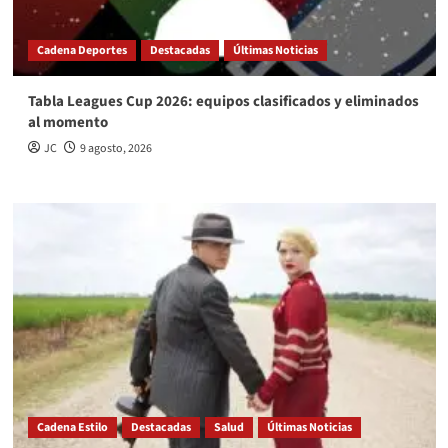
Cadena Deportes
Destacadas
Últimas Noticias
Tabla Leagues Cup 2026: equipos clasificados y eliminados
al momento
JC
9 agosto, 2026
Cadena Estilo
Destacadas
Salud
Últimas Noticias