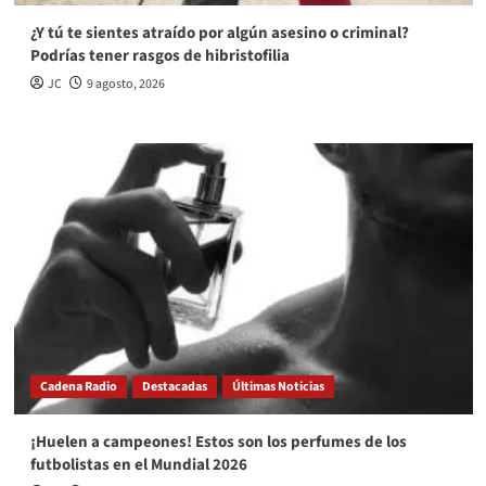
¿Y tú te sientes atraído por algún asesino o criminal?
Podrías tener rasgos de hibristofilia
JC
9 agosto, 2026
Cadena Radio
Destacadas
Últimas Noticias
¡Huelen a campeones! Estos son los perfumes de los
futbolistas en el Mundial 2026