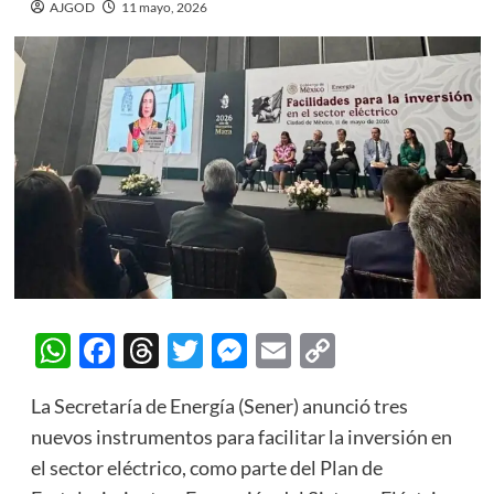
AJGOD
11 mayo, 2026
WhatsApp
Facebook
Threads
Twitter
Messenger
Email
Copy
Link
La Secretaría de Energía (Sener) anunció tres
nuevos instrumentos para facilitar la inversión en
el sector eléctrico, como parte del Plan de