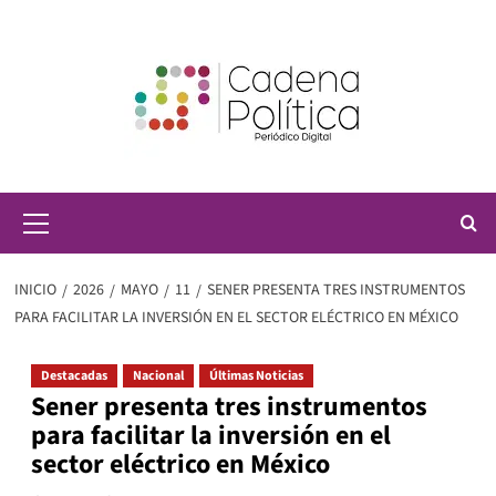
Saltar
al
contenido
Menú
principal
INICIO
2026
MAYO
11
SENER PRESENTA TRES INSTRUMENTOS
PARA FACILITAR LA INVERSIÓN EN EL SECTOR ELÉCTRICO EN MÉXICO
Destacadas
Nacional
Últimas Noticias
Sener presenta tres instrumentos
para facilitar la inversión en el
sector eléctrico en México