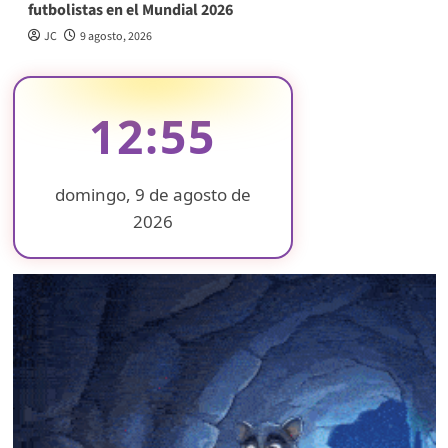
futbolistas en el Mundial 2026
JC
9 agosto, 2026
12:55
domingo, 9 de agosto de
2026
❄
❄
❄
❄
❄
❄
❄
❄
❄
❄