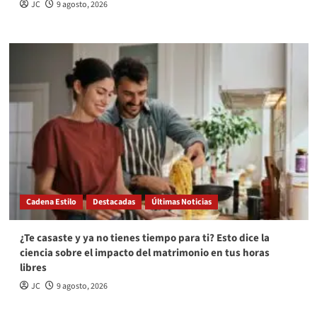
JC
9 agosto, 2026
Cadena Estilo
Destacadas
Últimas Noticias
¿Te casaste y ya no tienes tiempo para ti? Esto dice la
ciencia sobre el impacto del matrimonio en tus horas
libres
JC
9 agosto, 2026