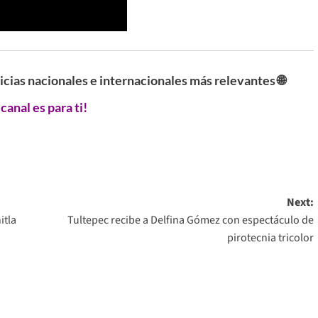
ticias nacionales e internacionales más relevantes 🌐
 canal es para ti!
Next:
itla
Tultepec recibe a Delfina Gómez con espectáculo de
pirotecnia tricolor