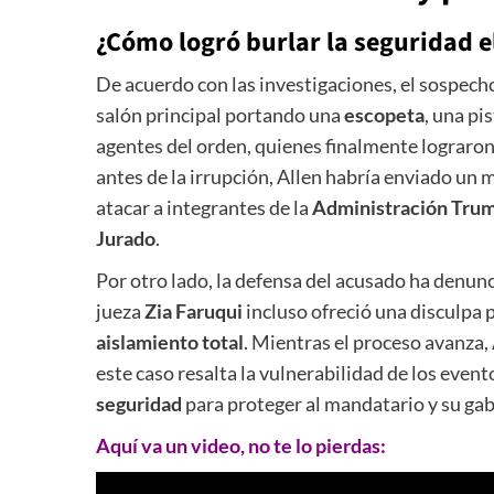
¿Cómo logró burlar la seguridad e
De acuerdo con las investigaciones, el sospechos
salón principal portando una
escopeta
, una pi
agentes del orden, quienes finalmente lograron
antes de la irrupción, Allen habría enviado un 
atacar a integrantes de la
Administración Tru
Jurado
.
Por otro lado, la defensa del acusado ha denu
jueza
Zia Faruqui
incluso ofreció una disculpa p
aislamiento total
. Mientras el proceso avanza,
este caso resalta la vulnerabilidad de los evento
seguridad
para proteger al mandatario y su gab
Aquí va un video, no te lo pierdas: