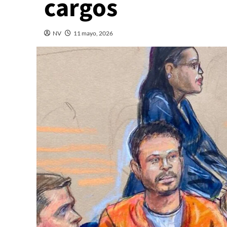
cargos
NV
11 mayo, 2026