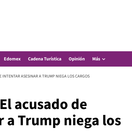
Edomex
Cadena Turística
Opinión
Más
E INTENTAR ASESINAR A TRUMP NIEGA LOS CARGOS
 El acusado de
r a Trump niega los