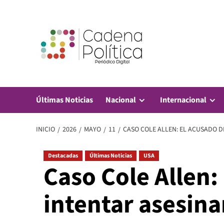
Saltar
al
contenido
Últimas Noticias
Nacional
Internacional
INICIO
2026
MAYO
11
CASO COLE ALLEN: EL ACUSADO D
Destacadas
Últimas Noticias
USA
Caso Cole Allen:
intentar asesina