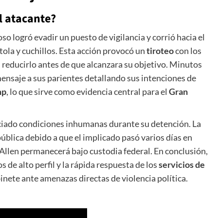
l atacante?
o logró evadir un puesto de vigilancia y corrió hacia el
stola y cuchillos. Esta acción provocó un
tiroteo
con los
 reducirlo antes de que alcanzara su objetivo. Minutos
mensaje a sus parientes detallando sus intenciones de
mp
, lo que sirve como evidencia central para el
Gran
nciado condiciones inhumanas durante su detención. La
ública debido a que el implicado pasó varios días en
 Allen permanecerá bajo custodia federal. En conclusión,
s de alto perfil y la rápida respuesta de los
servicios de
inete ante amenazas directas de violencia política.