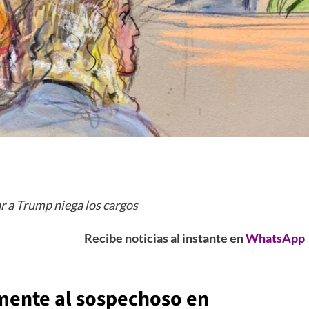
ar a Trump niega los cargos
Recibe noticias al instante en
WhatsApp
mente al sospechoso en