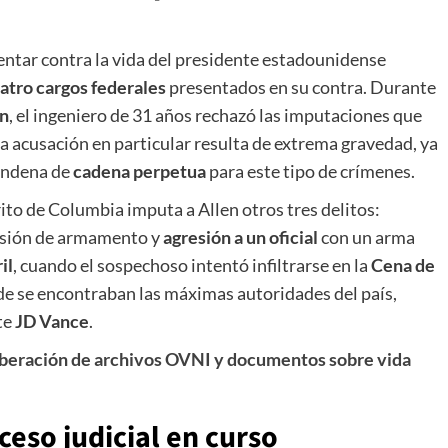
entar contra la vida del presidente estadounidense
atro cargos federales
presentados en su contra. Durante
n
, el ingeniero de 31 años rechazó las imputaciones que
ta acusación en particular resulta de extrema gravedad, ya
condena de
cadena perpetua
para este tipo de crímenes.
rito de Columbia imputa a Allen otros tres delitos:
esión de armamento y
agresión a un oficial
con un arma
il
, cuando el sospechoso intentó infiltrarse en la
Cena de
de se encontraban las máximas autoridades del país,
te
JD Vance
.
liberación de archivos OVNI y documentos sobre vida
ceso judicial en curso