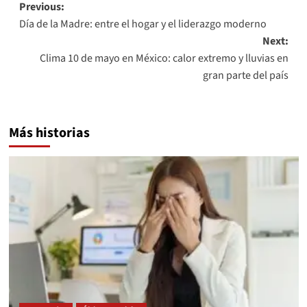
Post
Previous:
Día de la Madre: entre el hogar y el liderazgo moderno
navigation
Next:
Clima 10 de mayo en México: calor extremo y lluvias en
gran parte del país
Más historias