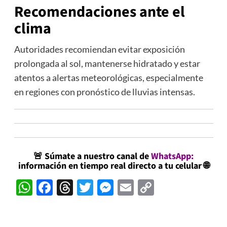
Recomendaciones ante el
clima
Autoridades recomiendan evitar exposición
prolongada al sol, mantenerse hidratado y estar
atentos a alertas meteorológicas, especialmente
en regiones con pronóstico de lluvias intensas.
🚨
Súmate a nuestro canal de
WhatsApp
:
información en tiempo real directo a tu celular
🌐
WhatsApp
Facebook
Threads
Twitter
Messenger
Email
Copy
Link