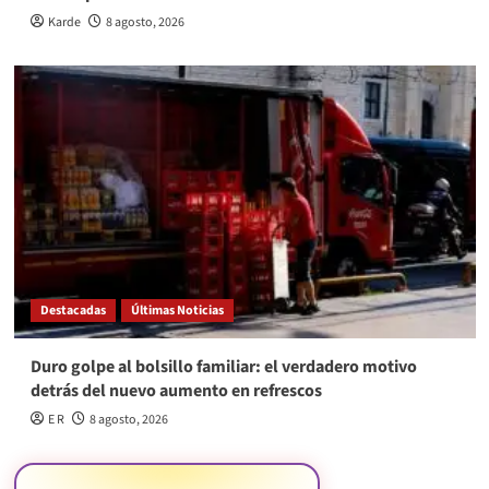
Karde
8 agosto, 2026
Destacadas
Últimas Noticias
Duro golpe al bolsillo familiar: el verdadero motivo
detrás del nuevo aumento en refrescos
E R
8 agosto, 2026