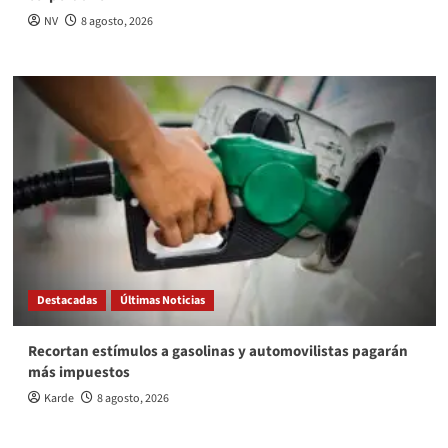
NV
8 agosto, 2026
Destacadas
Últimas Noticias
Recortan estímulos a gasolinas y automovilistas pagarán
más impuestos
Karde
8 agosto, 2026