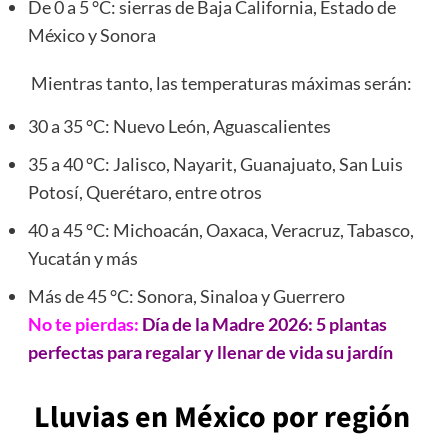
De 0 a 5 °C: sierras de Baja California, Estado de
México y Sonora
Mientras tanto, las temperaturas máximas serán:
30 a 35 °C: Nuevo León, Aguascalientes
35 a 40 °C: Jalisco, Nayarit, Guanajuato, San Luis
Potosí, Querétaro, entre otros
40 a 45 °C: Michoacán, Oaxaca, Veracruz, Tabasco,
Yucatán y más
Más de 45 °C: Sonora, Sinaloa y Guerrero
No te pierdas:
Día de la Madre 2026: 5 plantas
perfectas para regalar y llenar de vida su jardín
Lluvias en México por región