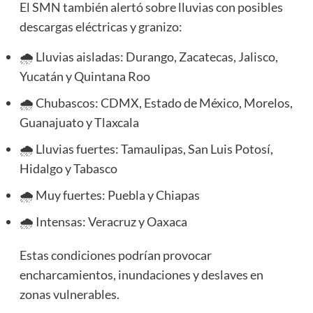
El SMN también alertó sobre lluvias con posibles
descargas eléctricas y granizo:
🌧️ Lluvias aisladas: Durango, Zacatecas, Jalisco,
Yucatán y Quintana Roo
🌧️ Chubascos: CDMX, Estado de México, Morelos,
Guanajuato y Tlaxcala
🌧️ Lluvias fuertes: Tamaulipas, San Luis Potosí,
Hidalgo y Tabasco
🌧️ Muy fuertes: Puebla y Chiapas
🌧️ Intensas: Veracruz y Oaxaca
Estas condiciones podrían provocar
encharcamientos, inundaciones y deslaves en
zonas vulnerables.