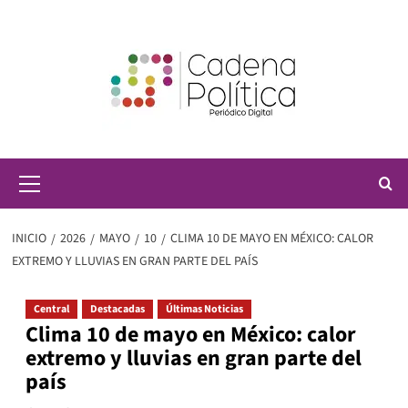
Saltar
al
contenido
Menú
principal
INICIO
2026
MAYO
10
CLIMA 10 DE MAYO EN MÉXICO: CALOR
EXTREMO Y LLUVIAS EN GRAN PARTE DEL PAÍS
Central
Destacadas
Últimas Noticias
Clima 10 de mayo en México: calor
extremo y lluvias en gran parte del
país