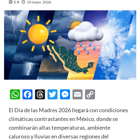
E R
10 mayo, 2026
WhatsApp
Facebook
Threads
Twitter
Messenger
Email
Copy
Link
El Día de las Madres 2026 llegará con condiciones
climáticas contrastantes en México, donde se
combinarán altas temperaturas, ambiente
caluroso y lluvias en diversas regiones del