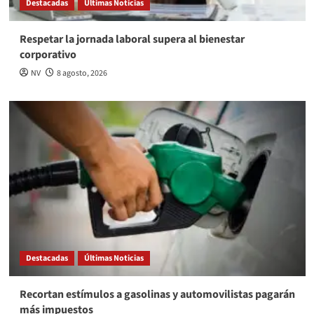
Destacadas
Últimas Noticias
Respetar la jornada laboral supera al bienestar
corporativo
NV
8 agosto, 2026
Destacadas
Últimas Noticias
Recortan estímulos a gasolinas y automovilistas pagarán
más impuestos