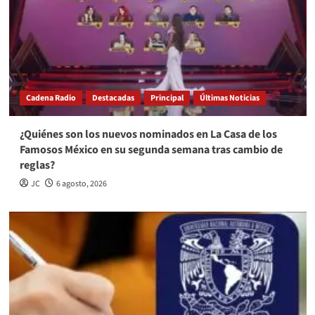
Cadena Radio
Destacadas
Principal
Últimas Noticias
¿Quiénes son los nuevos nominados en La Casa de los
Famosos México en su segunda semana tras cambio de
reglas?
JC
6 agosto, 2026