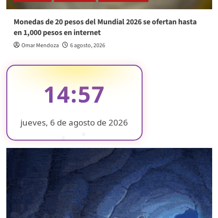
Monedas de 20 pesos del Mundial 2026 se ofertan hasta
en 1,000 pesos en internet
Omar Mendoza
6 agosto, 2026
14:57
jueves, 6 de agosto de 2026
❄
❄
❄
❄
❄
❄
❄
❄
❄
❄