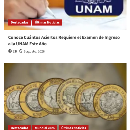
Destacadas
Últimas Noticias
Conoce Cuántos Aciertos Requiere el Examen de Ingreso
a la UNAM Este Año
E R
6 agosto, 2026
Destacadas
Mundial 2026
Últimas Noticias