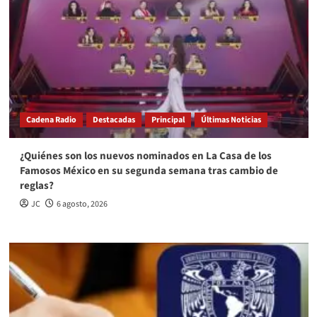
Cadena Radio
Destacadas
Principal
Últimas Noticias
¿Quiénes son los nuevos nominados en La Casa de los
Famosos México en su segunda semana tras cambio de
reglas?
JC
6 agosto, 2026