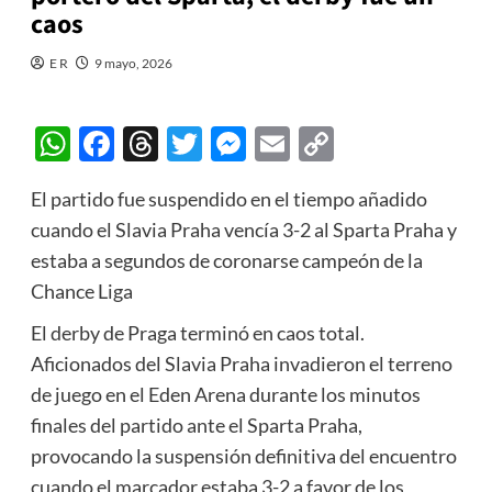
caos
E R
9 mayo, 2026
WhatsApp
Facebook
Threads
Twitter
Messenger
Email
Copy
Link
El partido fue suspendido en el tiempo añadido
cuando el Slavia Praha vencía 3-2 al Sparta Praha y
estaba a segundos de coronarse campeón de la
Chance Liga
El derby de Praga terminó en caos total.
Aficionados del Slavia Praha invadieron el terreno
de juego en el Eden Arena durante los minutos
finales del partido ante el Sparta Praha,
provocando la suspensión definitiva del encuentro
cuando el marcador estaba 3-2 a favor de los