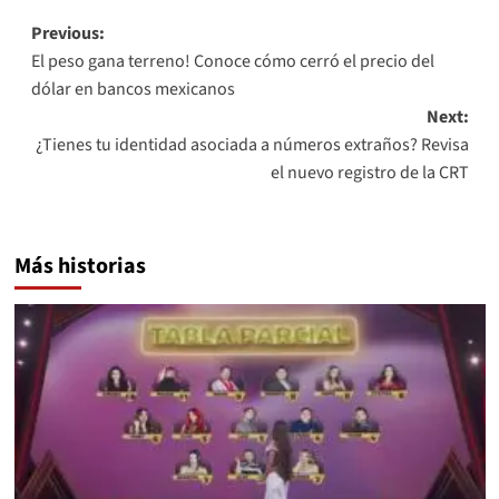
Post
Previous:
El peso gana terreno! Conoce cómo cerró el precio del
navigation
dólar en bancos mexicanos
Next:
¿Tienes tu identidad asociada a números extraños? Revisa
el nuevo registro de la CRT
Más historias