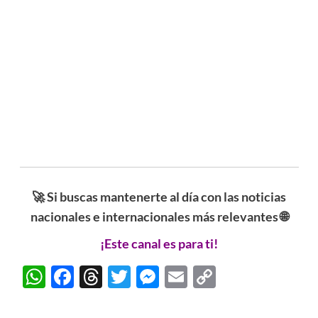
🚀 Si buscas mantenerte al día con las noticias
nacionales e internacionales más relevantes 🌐
¡Este canal es para ti!
WhatsApp
Facebook
Threads
Twitter
Messenger
Email
Copy
Link