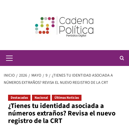
Saltar
al
contenido
Menú
principal
INICIO
2026
MAYO
9
¿TIENES TU IDENTIDAD ASOCIADA A
NÚMEROS EXTRAÑOS? REVISA EL NUEVO REGISTRO DE LA CRT
Destacadas
Nacional
Últimas Noticias
¿Tienes tu identidad asociada a
números extraños? Revisa el nuevo
registro de la CRT