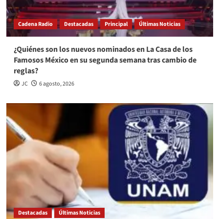
Cadena Radio
Destacadas
Principal
Últimas Noticias
¿Quiénes son los nuevos nominados en La Casa de los
Famosos México en su segunda semana tras cambio de
reglas?
JC
6 agosto, 2026
Destacadas
Últimas Noticias