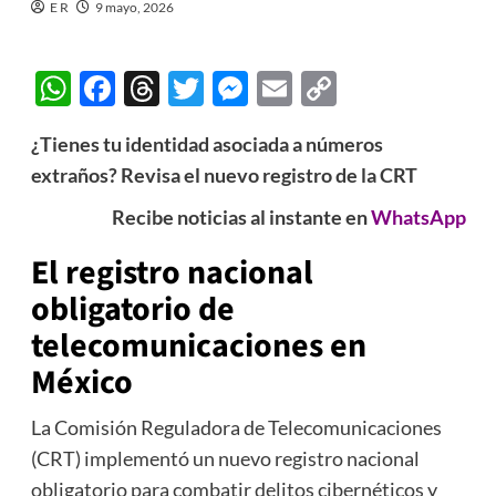
E R
9 mayo, 2026
WhatsApp
Facebook
Threads
Twitter
Messenger
Email
Copy
Link
¿Tienes tu identidad asociada a números
extraños? Revisa el nuevo registro de la CRT
Recibe noticias al instante en
WhatsApp
El registro nacional
obligatorio de
telecomunicaciones en
México
La Comisión Reguladora de Telecomunicaciones
(CRT) implementó un nuevo registro nacional
obligatorio para combatir delitos cibernéticos y