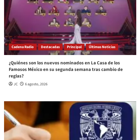
Cadena Radio
Destacadas
Principal
Últimas Noticias
¿Quiénes son los nuevos nominados en La Casa de los
Famosos México en su segunda semana tras cambio de
reglas?
JC
6 agosto, 2026