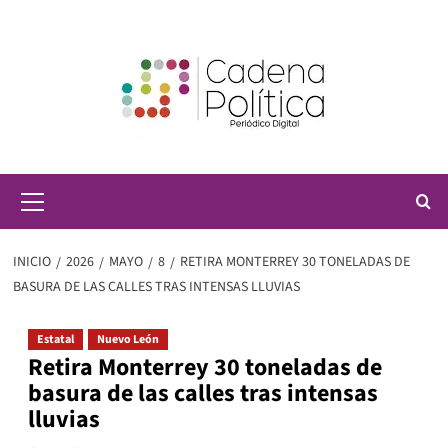
Saltar
al
contenido
Menú
principal
INICIO
2026
MAYO
8
RETIRA MONTERREY 30 TONELADAS DE
BASURA DE LAS CALLES TRAS INTENSAS LLUVIAS
Estatal
Nuevo León
Retira Monterrey 30 toneladas de
basura de las calles tras intensas
lluvias