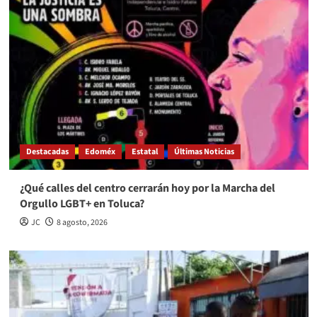
Destacadas
Edoméx
Estatal
Últimas Noticias
¿Qué calles del centro cerrarán hoy por la Marcha del
Orgullo LGBT+ en Toluca?
JC
8 agosto, 2026