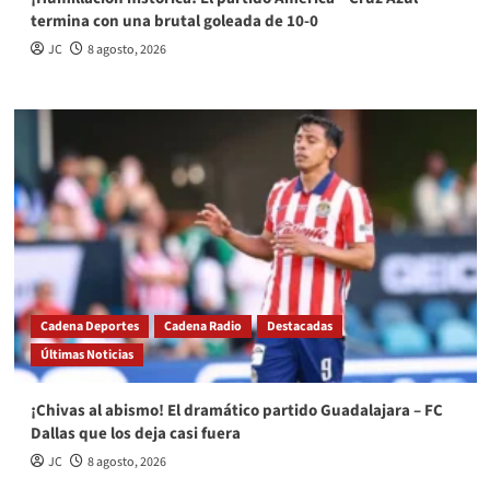
termina con una brutal goleada de 10-0
JC
8 agosto, 2026
Cadena Deportes
Cadena Radio
Destacadas
Últimas Noticias
¡Chivas al abismo! El dramático partido Guadalajara – FC
Dallas que los deja casi fuera
JC
8 agosto, 2026