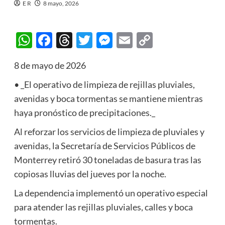
E R
8 mayo, 2026
WhatsApp
Facebook
Threads
Twitter
Messenger
Email
Copy
Link
8 de mayo de 2026
• _El operativo de limpieza de rejillas pluviales,
avenidas y boca tormentas se mantiene mientras
haya pronóstico de precipitaciones._
Al reforzar los servicios de limpieza de pluviales y
avenidas, la Secretaría de Servicios Públicos de
Monterrey retiró 30 toneladas de basura tras las
copiosas lluvias del jueves por la noche.
La dependencia implementó un operativo especial
para atender las rejillas pluviales, calles y boca
tormentas.