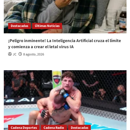
Destacadas
Últimas Noticias
¡Peligro inminente! La Inteligencia Artificial cruza el límite
y comienza a crear el letal virus IA
JC
8 agosto, 2026
Cadena Deportes
Cadena Radio
Destacadas