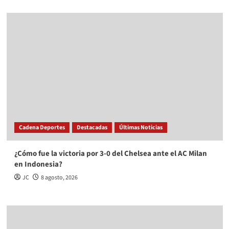
Opinión
Heridas autoinfligidas
La Redacción
8 agosto, 2026
Copyright © Todos los derechos reservados.
|
CoverNews
por AF themes.