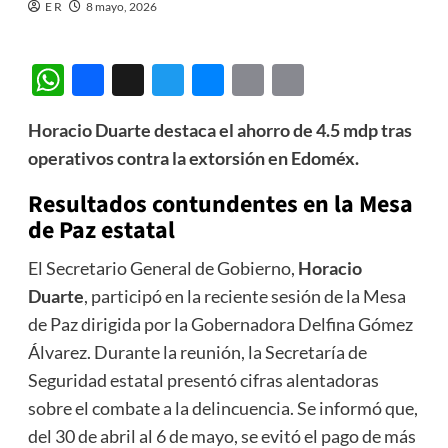
E R
8 mayo, 2026
WhatsApp
Facebook
Threads
Twitter
Messenger
Email
Copy
Link
Horacio Duarte destaca el ahorro de 4.5 mdp tras
operativos contra la extorsión en Edoméx.
Resultados contundentes en la Mesa
de Paz estatal
El Secretario General de Gobierno,
Horacio
Duarte
, participó en la reciente sesión de la Mesa
de Paz dirigida por la Gobernadora Delfina Gómez
Álvarez. Durante la reunión, la Secretaría de
Seguridad estatal presentó cifras alentadoras
sobre el combate a la delincuencia. Se informó que,
del 30 de abril al 6 de mayo, se evitó el pago de más