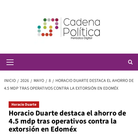
Saltar
al
contenido
Menú
principal
INICIO
2026
MAYO
8
HORACIO DUARTE DESTACA EL AHORRO DE
4.5 MDP TRAS OPERATIVOS CONTRA LA EXTORSIÓN EN EDOMÉX
Horacio Duarte
Horacio Duarte destaca el ahorro de
4.5 mdp tras operativos contra la
extorsión en Edoméx