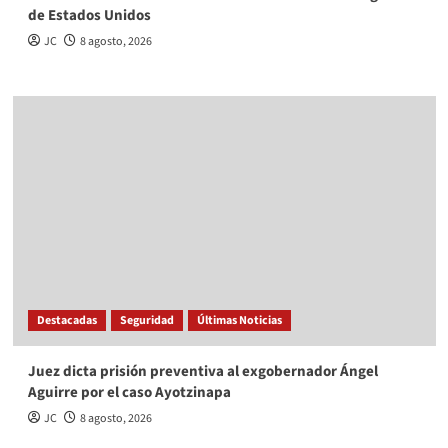
Opinión
Orden vs. libertad
La Redacción
8 agosto, 2026