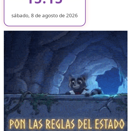
sábado, 8 de agosto de 2026
❄
❄
❄
❄
❄
❄
❄
❄
❄
❄