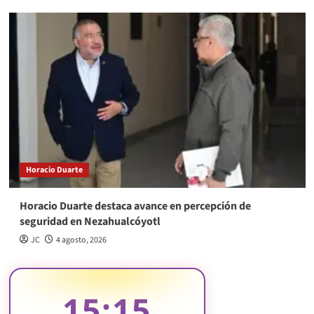
Horacio Duarte
Horacio Duarte destaca avance en percepción de
seguridad en Nezahualcóyotl
JC
4 agosto, 2026
15:15