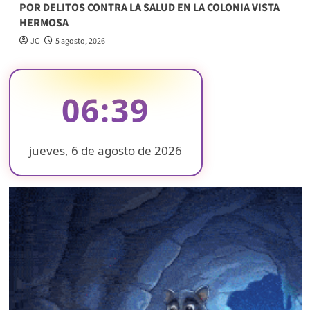
POR DELITOS CONTRA LA SALUD EN LA COLONIA VISTA
HERMOSA
JC
5 agosto, 2026
06:39
jueves, 6 de agosto de 2026
❄
❄
❄
❄
❄
❄
❄
❄
❄
❄