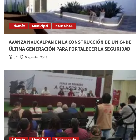
Edoméx
Municipal
Naucalpan
AVANZA NAUCALPAN EN LA CONSTRUCCIÓN DE UN C4 DE
ÚLTIMA GENERACIÓN PARA FORTALECER LA SEGURIDAD
JC
5 agosto, 2026
Edoméx
Municipal
Tlalnepantla