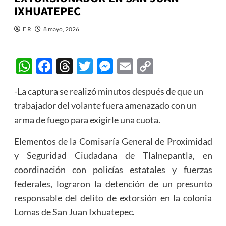
IXHUATEPEC
E R
8 mayo, 2026
WhatsApp
Facebook
Threads
Twitter
Messenger
Email
Copy
Link
-La captura se realizó minutos después de que un
trabajador del volante fuera amenazado con un
arma de fuego para exigirle una cuota.
Elementos de la Comisaría General de Proximidad
y Seguridad Ciudadana de Tlalnepantla, en
coordinación con policías estatales y fuerzas
federales, lograron la detención de un presunto
responsable del delito de extorsión en la colonia
Lomas de San Juan Ixhuatepec.