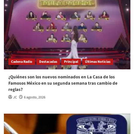
Cadena Radio
Destacadas
Principal
Últimas Noticias
¿Quiénes son los nuevos nominados en La Casa de los
Famosos México en su segunda semana tras cambio de
reglas?
JC
6 agosto, 2026