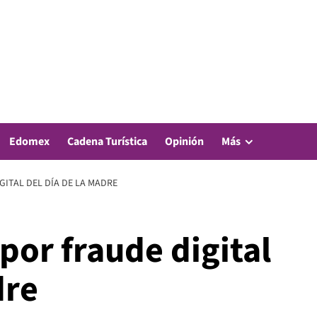
Edomex
Cadena Turística
Opinión
Más
GITAL DEL DÍA DE LA MADRE
 por fraude digital
dre