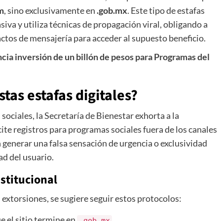
m
, sino exclusivamente en
.gob.mx
. Este tipo de estafas
iva y utiliza técnicas de propagación viral, obligando a
actos de mensajería para acceder al supuesto beneficio.
ia inversión de un billón de pesos para Programas del
stas estafas digitales?
sociales, la Secretaría de Bienestar exhorta a la
ite registros para programas sociales fuera de los canales
 generar una falsa sensación de urgencia o exclusividad
ad del usuario.
stitucional
 extorsiones, se sugiere seguir estos protocolos:
 el sitio termine en
.
.gob.mx