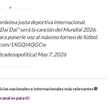
próxima justa deportiva internacional.
Dai Dai” será la canción del Mundial 2026.
ara ponerle voz al máximo torneo de fútbol.
er.com/1XGQI4QGCw
@cadenapolitica)
May 7, 2026
ticias nacionales e internacionales más relevantes 🌐
 canal es para ti!