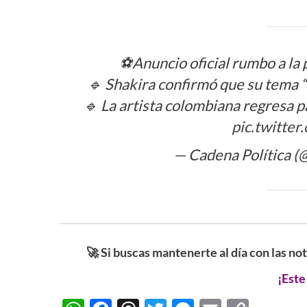
⚽Anuncio oficial rumbo a la 
🔹 Shakira confirmó que su tema “
🔹 La artista colombiana regresa p
pic.twitt
— Cadena Política (
🚀 Si buscas mantenerte al día con las no
¡Este