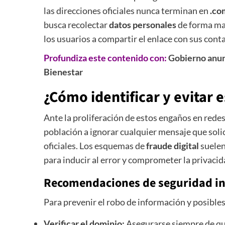
las direcciones oficiales nunca terminan en
.co
busca recolectar
datos personales
de forma mas
los usuarios a compartir el enlace con sus cont
Profundiza este contenido con:
Gobierno anunc
Bienestar
¿Cómo identificar y evitar e
Ante la proliferación de estos engaños en redes 
población a ignorar cualquier mensaje que solic
oficiales. Los esquemas de
fraude digital
suelen
para inducir al error y comprometer la privacid
Recomendaciones de seguridad in
Para prevenir el robo de información y posibles
Verificar el dominio:
Asegurarse siempre de que