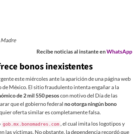
la Madre
Recibe noticias al instante en
WhatsApp
frece bonos inexistentes
rgente este miércoles ante la aparición de una página web
 de México. El sitio fraudulento intenta engañar a la
ómico de 2 mil 550 pesos
con motivo del Día de las
arar que el gobierno federal
no otorga ningún bono
lquier oferta similar es completamente falsa.
o
, el cual imita los logotipos y
gob.mx.bonomadres.com
 en las víctimas. No obstante, la dependencia recordó que