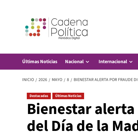
Saltar
al
contenido
Últimas Noticias
Nacional
Internacional
INICIO
2026
MAYO
8
BIENESTAR ALERTA POR FRAUDE DI
Destacadas
Últimas Noticias
Bienestar alerta
del Día de la Ma