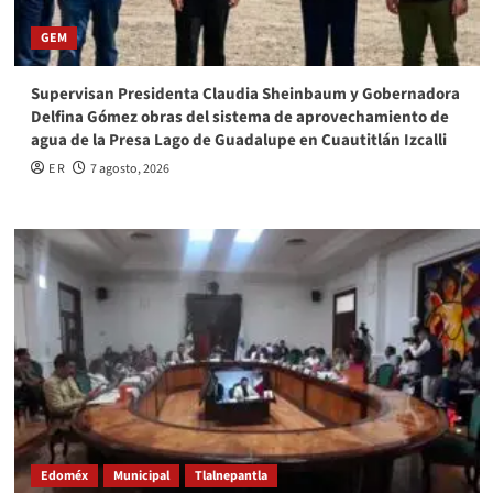
GEM
Supervisan Presidenta Claudia Sheinbaum y Gobernadora
Delfina Gómez obras del sistema de aprovechamiento de
agua de la Presa Lago de Guadalupe en Cuautitlán Izcalli
E R
7 agosto, 2026
Edoméx
Municipal
Tlalnepantla