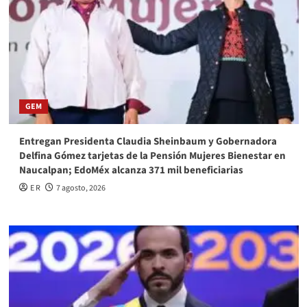
GEM
Entregan Presidenta Claudia Sheinbaum y Gobernadora
Delfina Gómez tarjetas de la Pensión Mujeres Bienestar en
Naucalpan; EdoMéx alcanza 371 mil beneficiarias
E R
7 agosto, 2026