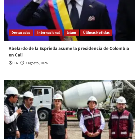
Destacadas
Internacional
latam
Últimas Noticias
Abelardo de la Espriella asume la presidencia de Colombia
en Cali
E R
7 agosto, 2026