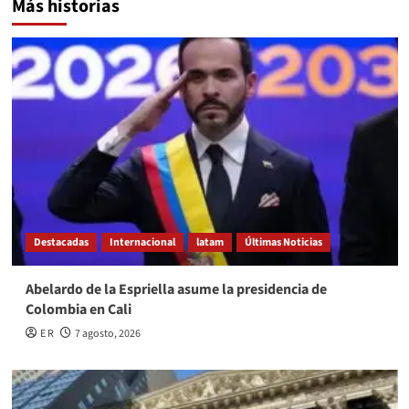
Más historias
Destacadas
Internacional
latam
Últimas Noticias
Abelardo de la Espriella asume la presidencia de
Colombia en Cali
E R
7 agosto, 2026