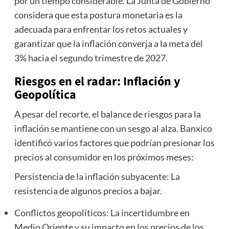
por un tiempo considerable. La Junta de Gobierno
considera que esta postura monetaria es la
adecuada para enfrentar los retos actuales y
garantizar que la inflación converja a la meta del
3% hacia el segundo trimestre de 2027.
Riesgos en el radar: Inflación y
Geopolítica
A pesar del recorte, el balance de riesgos para la
inflación se mantiene con un sesgo al alza. Banxico
identificó varios factores que podrían presionar los
precios al consumidor en los próximos meses:
Persistencia de la inflación subyacente: La
resistencia de algunos precios a bajar.
Conflictos geopolíticos: La incertidumbre en
Medio Oriente y su impacto en los precios de los