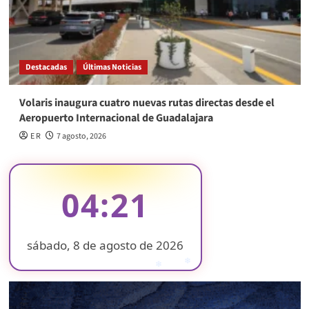
Destacadas
Últimas Noticias
Volaris inaugura cuatro nuevas rutas directas desde el
Aeropuerto Internacional de Guadalajara
E R
7 agosto, 2026
04:21
sábado, 8 de agosto de 2026
❄
❄
❄
❄
❄
❄
❄