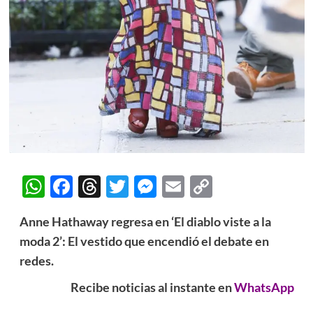
WhatsApp
Facebook
Threads
Twitter
Messenger
Email
Copy
Link
Anne Hathaway regresa en ‘El diablo viste a la
moda 2’: El vestido que encendió el debate en
redes.
Recibe noticias al instante en
WhatsApp