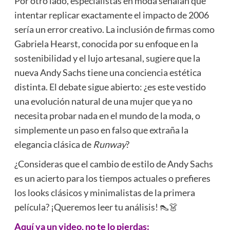
Por otro lado, especialistas en moda señalan que
intentar replicar exactamente el impacto de 2006
sería un error creativo. La inclusión de firmas como
Gabriela Hearst, conocida por su enfoque en la
sostenibilidad y el lujo artesanal, sugiere que la
nueva Andy Sachs tiene una conciencia estética
distinta. El debate sigue abierto: ¿es este vestido
una evolución natural de una mujer que ya no
necesita probar nada en el mundo de la moda, o
simplemente un paso en falso que extraña la
elegancia clásica de
Runway
?
¿Consideras que el cambio de estilo de Andy Sachs
es un acierto para los tiempos actuales o prefieres
los looks clásicos y minimalistas de la primera
película? ¡Queremos leer tu análisis! 👠👗
Aquí va un video, no te lo pierdas: