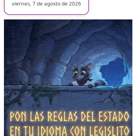
viernes, 7 de agosto de 2026
❄
❄
❄
❄
❄
❄
❄
❄
❄
❄