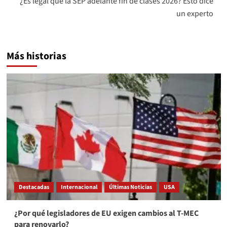
¿Es legal que la SEP adelante fin de clases 2026? Esto dice
un experto
Más historias
Destacadas
Internacional
Últimas Noticias
USA
¿Por qué legisladores de EU exigen cambios al T-MEC
para renovarlo?