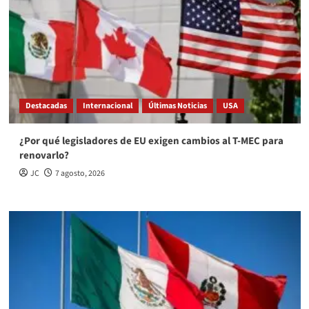
Destacadas
Internacional
Últimas Noticias
USA
¿Por qué legisladores de EU exigen cambios al T-MEC para
renovarlo?
JC
7 agosto, 2026