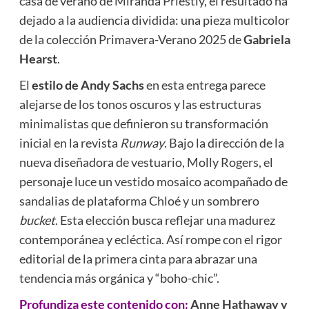
casa de verano de Miranda Priestly, el resultado ha
dejado a la audiencia dividida: una pieza multicolor
de la colección Primavera-Verano 2025 de
Gabriela
Hearst
.
El
estilo de Andy Sachs
en esta entrega parece
alejarse de los tonos oscuros y las estructuras
minimalistas que definieron su transformación
inicial en la revista
Runway
. Bajo la dirección de la
nueva diseñadora de vestuario, Molly Rogers, el
personaje luce un vestido mosaico acompañado de
sandalias de plataforma Chloé y un sombrero
bucket
. Esta elección busca reflejar una madurez
contemporánea y ecléctica. Así rompe con el rigor
editorial de la primera cinta para abrazar una
tendencia más orgánica y “boho-chic”.
Profundiza este contenido con:
Anne Hathaway y