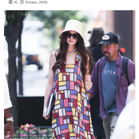
JC
8 mayo, 2026