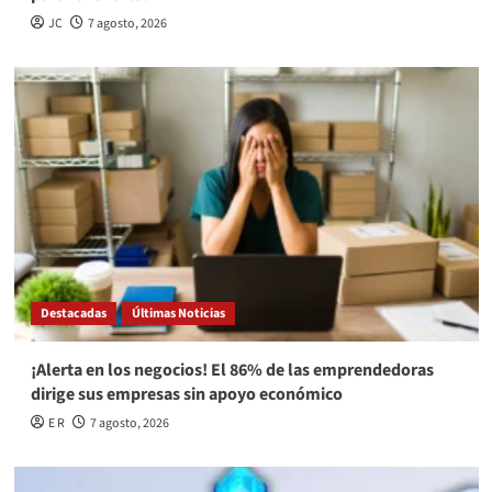
JC
7 agosto, 2026
Destacadas
Últimas Noticias
¡Alerta en los negocios! El 86% de las emprendedoras
dirige sus empresas sin apoyo económico
E R
7 agosto, 2026