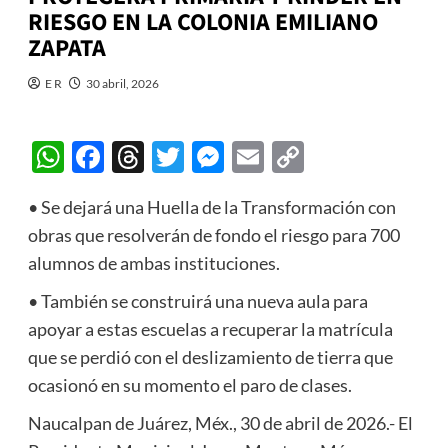
RIESGO EN LA COLONIA EMILIANO
ZAPATA
E R
30 abril, 2026
WhatsApp
Facebook
Threads
Twitter
Messenger
Email
Copy
Link
• Se dejará una Huella de la Transformación con
obras que resolverán de fondo el riesgo para 700
alumnos de ambas instituciones.
• También se construirá una nueva aula para
apoyar a estas escuelas a recuperar la matrícula
que se perdió con el deslizamiento de tierra que
ocasionó en su momento el paro de clases.
Naucalpan de Juárez, Méx., 30 de abril de 2026.- El