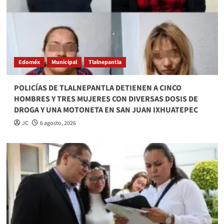
Edoméx
Municipal
Tlalnepantla
POLICÍAS DE TLALNEPANTLA DETIENEN A CINCO
HOMBRES Y TRES MUJERES CON DIVERSAS DOSIS DE
DROGA Y UNA MOTONETA EN SAN JUAN IXHUATEPEC
JC
6 agosto, 2026