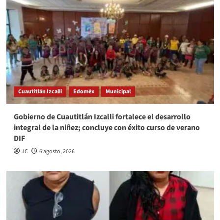
Cuautitlán Izcalli
Edoméx
Municipal
Gobierno de Cuautitlán Izcalli fortalece el desarrollo
integral de la niñez; concluye con éxito curso de verano
DIF
JC
6 agosto, 2026