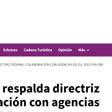
Edomex
Cadena Turística
Opinión
Más
CTRIZ FEDERAL: COLABORACIÓN CON AGENCIAS DE EU, SOLO VÍA SRE
respalda directriz
ación con agencias