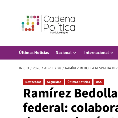
Saltar
al
contenido
Últimas Noticias
Nacional
Internacional
INICIO
2026
ABRIL
28
RAMÍREZ BEDOLLA RESPALDA DIRE
Destacadas
Seguridad
Últimas Noticias
USA
Ramírez Bedolla 
federal: colabor