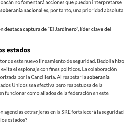
choacán no fomentará acciones que puedan interpretarse
a
soberanía nacional
es, por tanto, una prioridad absoluta
 destaca captura de “El Jardinero”, líder clave del
os estados
ctor de este nuevo lineamiento de seguridad. Bedolla hizo
 evita el espionaje con fines políticos. La colaboración
rizada por la Cancillería. Al respetar la
soberanía
tados Unidos sea efectiva pero respetuosa de la
 funcionar como aliados de la federación en este
n agencias extranjeras en la SRE fortalecerá la seguridad
 los estados?