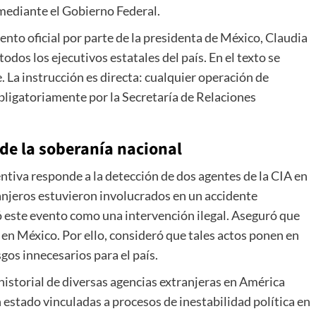
mediante el Gobierno Federal.
nto oficial por parte de la presidenta de México, Claudia
dos los ejecutivos estatales del país. En el texto se
. La instrucción es directa: cualquier operación de
bligatoriamente por la Secretaría de Relaciones
de la soberanía nacional
tiva responde a la detección de dos agentes de la CIA en
anjeros estuvieron involucrados en un accidente
có este evento como una intervención ilegal. Aseguró que
en México. Por ello, consideró que tales actos ponen en
gos innecesarios para el país.
istorial de diversas agencias extranjeras en América
estado vinculadas a procesos de inestabilidad política en