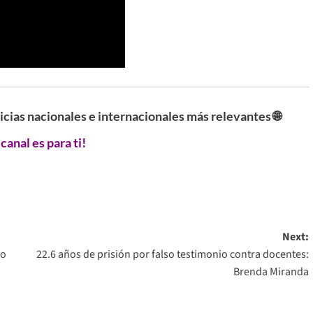
ticias nacionales e internacionales más relevantes 🌐
 canal es para ti!
Next:
ro
22.6 años de prisión por falso testimonio contra docentes:
Brenda Miranda