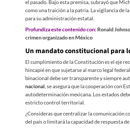
el pasado. Bajo esta premisa, subrayó que Mi
como una traición a la patria. La vigilancia de l
para su administración estatal.
Profundiza este contenido con:
Ronald Johnson
crimen organizado en México
Un mandato constitucional para l
El cumplimiento de la Constitución es el eje re
hincapié en que sujetarse al marco legal federal
binacional debe ser transparente y siempre auto
nacional
, se asegura que la cooperación con Es
autodeterminación mexicana. Los estados deben
estricto control territorial.
¿Consideras que centralizar la comunicación co
del país o limitará la capacidad de respuesta de