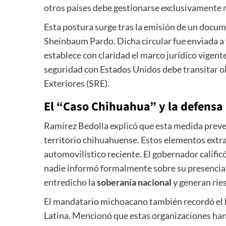
otros países debe gestionarse exclusivamente 
Esta postura surge tras la emisión de un docume
Sheinbaum Pardo. Dicha circular fue enviada a to
establece con claridad el marco jurídico vigente
seguridad con Estados Unidos debe transitar o
Exteriores (SRE).
El “Caso Chihuahua” y la defensa 
Ramírez Bedolla explicó que esta medida preven
territorio chihuahuense. Estos elementos extr
automovilístico reciente. El gobernador califi
nadie informó formalmente sobre su presencia 
entredicho la
soberanía nacional
y generan ries
El mandatario michoacano también recordó el h
Latina. Mencionó que estas organizaciones han 