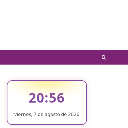
20:56
viernes, 7 de agosto de 2026
❄
❄
❄